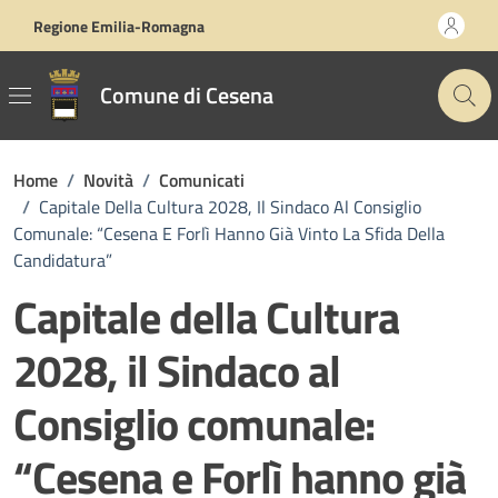
Vai ai contenuti
Vai al footer
Regione Emilia-Romagna
Comune di Cesena
Home
/
Novità
/
Comunicati
/
Capitale Della Cultura 2028, Il Sindaco Al Consiglio
Comunale: “Cesena E Forlì Hanno Già Vinto La Sfida Della
Candidatura”
Capitale della Cultura
2028, il Sindaco al
Consiglio comunale:
“Cesena e Forlì hanno già