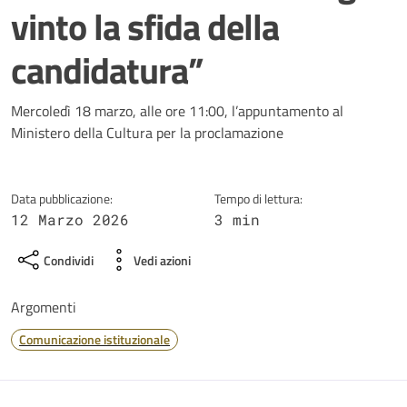
vinto la sfida della
candidatura”
Dettagli della notizia
Mercoledì 18 marzo, alle ore 11:00, l’appuntamento al
Ministero della Cultura per la proclamazione
Data pubblicazione:
Tempo di lettura:
12 Marzo 2026
3 min
Condividi
Vedi azioni
Argomenti
Comunicazione istituzionale