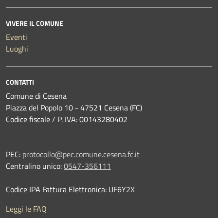
VIVERE IL COMUNE
Eventi
Luoghi
CONTATTI
Comune di Cesena
Piazza del Popolo 10 - 47521 Cesena (FC)
Codice fiscale / P. IVA: 00143280402
PEC:
protocollo@pec.comune.cesena.fc.it
Centralino unico:
0547-356111
Codice IPA Fattura Elettronica: UF6Y2X
Leggi le FAQ