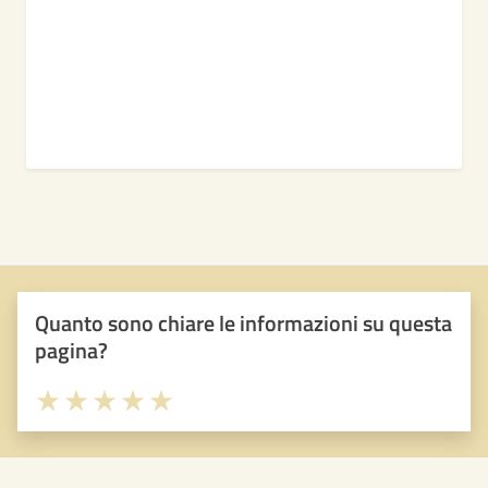
Quanto sono chiare le informazioni su questa
pagina?
Valuta 1 stelle su 5
Valuta 2 stelle su 5
Valuta 3 stelle su 5
Valuta 4 stelle su 5
Valuta 5 stelle su 5