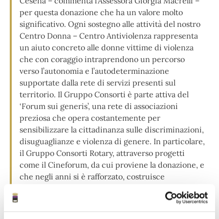
Cesena – commenta l’Assessora Giorgia Macrelli –
per questa donazione che ha un valore molto
significativo. Ogni sostegno alle attività del nostro
Centro Donna – Centro Antiviolenza rappresenta
un aiuto concreto alle donne vittime di violenza
che con coraggio intraprendono un percorso
verso l’autonomia e l’autodeterminazione
supportate dalla rete di servizi presenti sul
territorio. Il Gruppo Consorti è parte attiva del
‘Forum sui generis’, una rete di associazioni
preziosa che opera costantemente per
sensibilizzare la cittadinanza sulle discriminazioni,
disuguaglianze e violenza di genere. In particolare,
il Gruppo Consorti Rotary, attraverso progetti
come il Cineforum, da cui proviene la donazione, e
che negli anni si è rafforzato, costruisce
importanti relazioni con la cittadinanza e il mondo
della scuola per promuovere una cultura di
rispetto e parità attraverso il linguaggio del