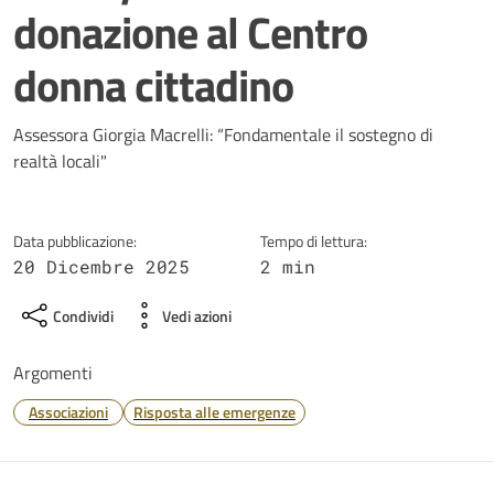
donazione al Centro
donna cittadino
Dettagli della notizia
Assessora Giorgia Macrelli: “Fondamentale il sostegno di
realtà locali"
Data pubblicazione:
Tempo di lettura:
20 Dicembre 2025
2 min
Condividi
Vedi azioni
Argomenti
Associazioni
Risposta alle emergenze