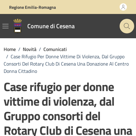
Vai ai contenuti
Vai al footer
Regione Emilia-Romagna
Comune di Cesena
Home
/
Novità
/
Comunicati
/
Case Rifugio Per Donne Vittime Di Violenza, Dal Gruppo
Consorti Del Rotary Club Di Cesena Una Donazione Al Centro
Donna Cittadino
Case rifugio per donne
vittime di violenza, dal
Gruppo consorti del
Rotary Club di Cesena una