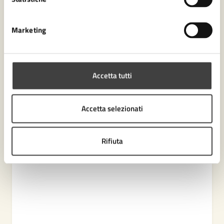
Contenuti correlati
Marketing
Amministrazione
Accetta tutti
Ufficio Partecipazione
Accetta selezionati
Settore Sviluppo economico
Settore Polizia Locale
Rifiuta