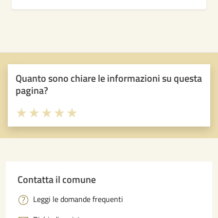
Quanto sono chiare le informazioni su questa
pagina?
Valuta 1 stelle su 5
Valuta 2 stelle su 5
Valuta 3 stelle su 5
Valuta 4 stelle su 5
Valuta 5 stelle su 5
Contatta il comune
Leggi le domande frequenti