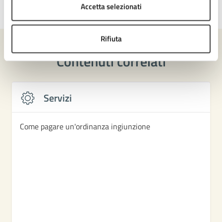
Accetta selezionati
Ultimo aggiornamento:
09/05/2026, 10:03
Rifiuta
Contenuti correlati
Servizi
Come pagare un'ordinanza ingiunzione