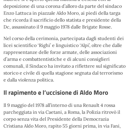
deposizione di una corona d’alloro da parte del sindaco
Enzo Lattuca in piazzale Aldo Moro, ai piedi della targa
che ricorda il sacrificio dello statista e presidente della
Dc, assassinato il 9 maggio 1978 dalle Brigate Rosse.
Nel corso della cerimonia, partecipata dagli studenti dei
licei scientifico ‘Righi’ e linguistico ‘Alpi’, oltre che dalle
rappresentanze delle forze armate, delle associazioni
d’arma e combattentistiche e di alcuni consiglieri
comunali, il Sindaco ha invitato a riflettere sul significato
storico e civile di quella stagione segnata dal terrorismo
e dalla violenza politica.
Il rapimento e l’uccisione di Aldo Moro
Il 9 maggio del 1978 all’interno di una Renault 4 rossa
parcheggiata in via Caetani, a Roma, la Polizia ritrovò il
corpo senza vita del Presidente della Democrazia
Cristiana Aldo Moro, rapito 55 giorni prima, in via Fani,