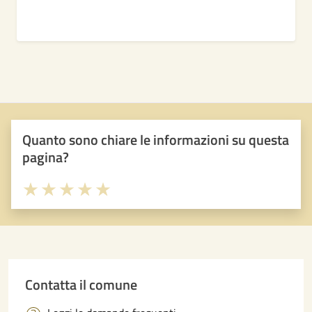
Quanto sono chiare le informazioni su questa
pagina?
Valuta 1 stelle su 5
Valuta 2 stelle su 5
Valuta 3 stelle su 5
Valuta 4 stelle su 5
Valuta 5 stelle su 5
Contatta il comune