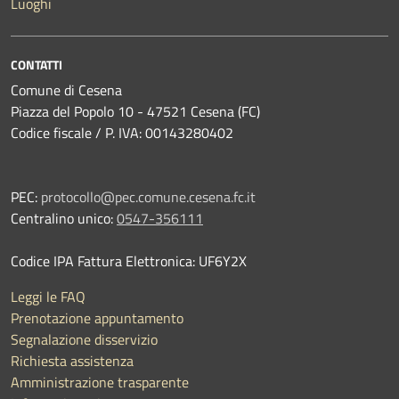
Luoghi
CONTATTI
Comune di Cesena
Piazza del Popolo 10 - 47521 Cesena (FC)
Codice fiscale / P. IVA: 00143280402
PEC:
protocollo@pec.comune.cesena.fc.it
Centralino unico:
0547-356111
Codice IPA Fattura Elettronica: UF6Y2X
Leggi le FAQ
Prenotazione appuntamento
Segnalazione disservizio
Richiesta assistenza
Amministrazione trasparente