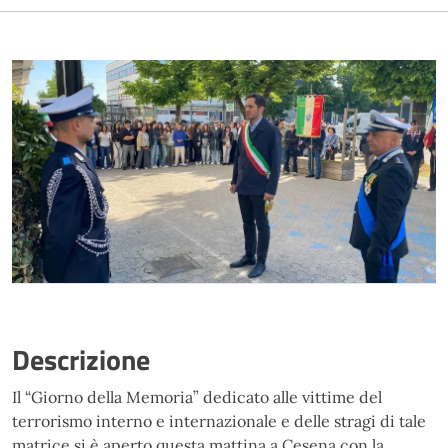
Descrizione
Il “Giorno della Memoria” dedicato alle vittime del
terrorismo interno e internazionale e delle stragi di tale
matrice si è aperto questa mattina a Cesena con la