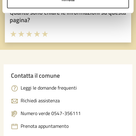
Quanto sono chiare le informazioni su questa
pagina?
Valuta 1 stelle su 5
Valuta 2 stelle su 5
Valuta 3 stelle su 5
Valuta 4 stelle su 5
Valuta 5 stelle su 5
Contatta il comune
Leggi le domande frequenti
Richiedi assistenza
Numero verde 0547-356111
Prenota appuntamento