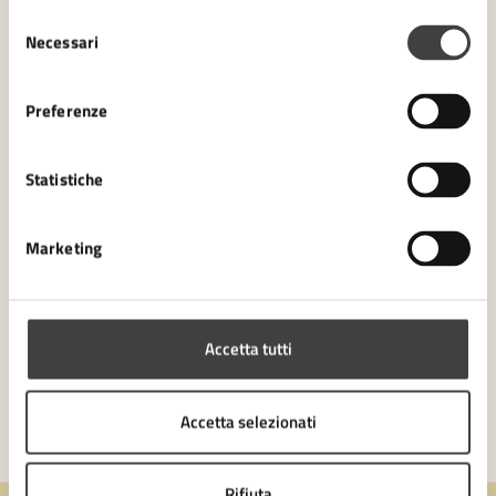
Selezione
Servizi
Necessari
del
consenso
Come pagare un'ordinanza ingiunzione
Preferenze
Statistiche
Marketing
Accetta tutti
Accetta selezionati
Rifiuta