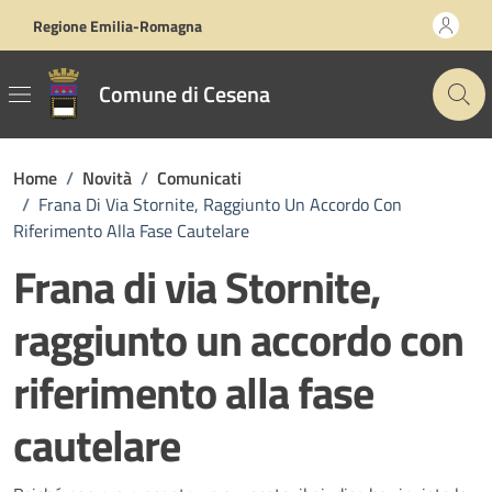
Vai ai contenuti
Vai al footer
Regione Emilia-Romagna
Comune di Cesena
Home
/
Novità
/
Comunicati
/
Frana Di Via Stornite, Raggiunto Un Accordo Con
Riferimento Alla Fase Cautelare
Frana di via Stornite,
raggiunto un accordo con
riferimento alla fase
cautelare