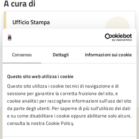
A cura di
Ufficio Stampa
Piazza del Popolo 10, Cesena (FC),
47521
Consenso
Dettagli
Informazioni sui cookie
Questo sito web utilizza i cookie
Questo sito utilizza i cookie tecnici di navigazione e di
sessione per garantire la corretta fruizione del sito, e
Ultimo aggiornamento:
03/04/2026, 11:34
cookie analitici per raccogliere informazioni sull'uso del sito
da parte degli utenti. Per saperne di più sull'utilizzo dei dati
e su come disabilitare i cookie oppure abilitarne solo alcuni,
consulta la nostra Cookie Policy.
Contenuti correlati