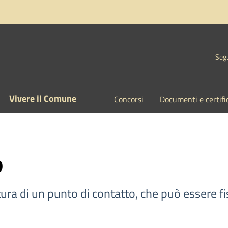
Segu
Vivere il Comune
Concorsi
Documenti e certifi
o
ura di un punto di contatto, che può essere fisi