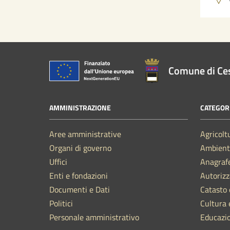
Comune di Ce
AMMINISTRAZIONE
CATEGORI
Aree amministrative
Agricolt
Organi di governo
Ambient
Uffici
Anagrafe
Enti e fondazioni
Autorizz
Documenti e Dati
Catasto 
Politici
Cultura 
Personale amministrativo
Educazi