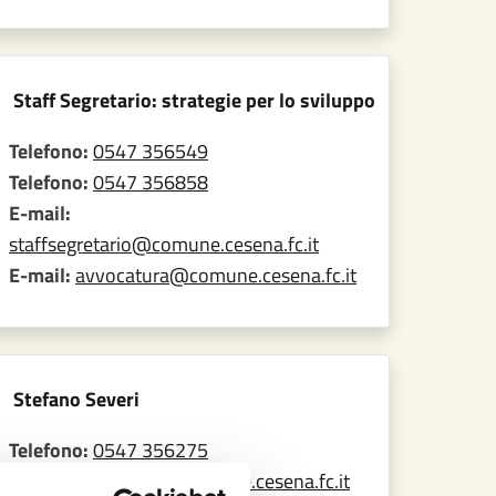
Staff Segretario: strategie per lo sviluppo
Telefono:
0547 356549
Telefono:
0547 356858
E-mail:
staffsegretario@comune.cesena.fc.it
E-mail:
avvocatura@comune.cesena.fc.it
Stefano Severi
Telefono:
0547 356275
E-mail:
severi_ste@comune.cesena.fc.it