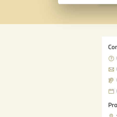
Con
Pro