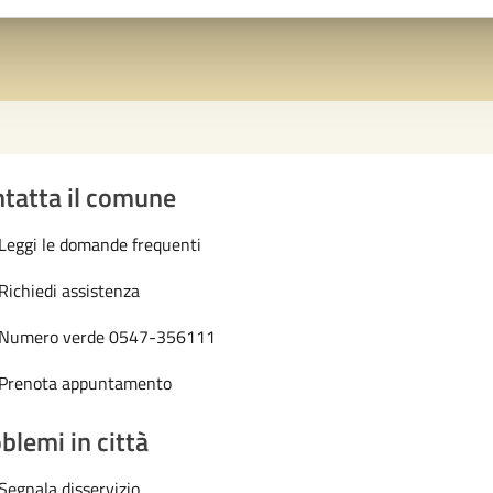
tatta il comune
Leggi le domande frequenti
Richiedi assistenza
Numero verde 0547-356111
Prenota appuntamento
blemi in città
Segnala disservizio