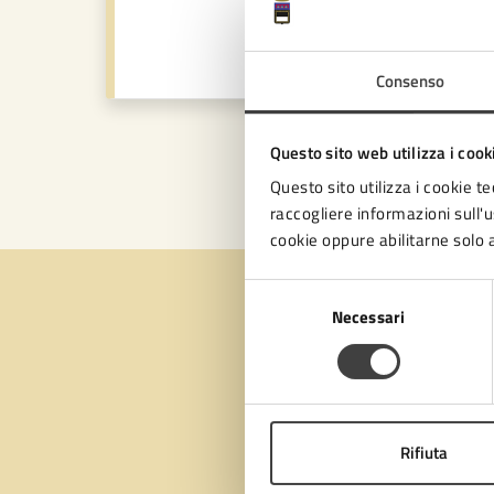
Consenso
Questo sito web utilizza i cook
«
1
Questo sito utilizza i cookie te
raccogliere informazioni sull'us
cookie oppure abilitarne solo a
Selezione
Necessari
del
consenso
Quan
pagi
Rifiuta
Valuta 
Val