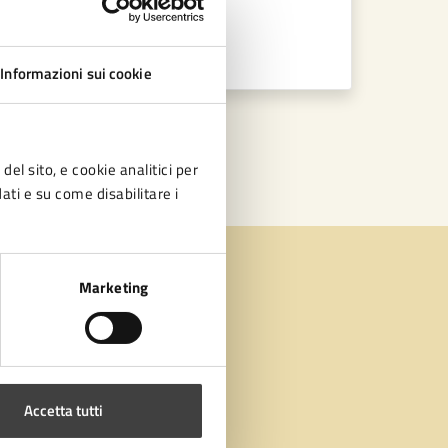
Informazioni sui cookie
30
»
del sito, e cookie analitici per
dati e su come disabilitare i
Marketing
Accetta tutti