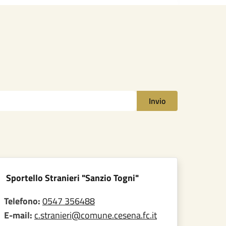
Invio
Sportello Stranieri "Sanzio Togni"
Telefono:
0547 356488
E-mail:
c.stranieri@comune.cesena.fc.it