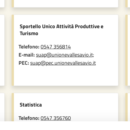
Sportello Unico Attività Produttive e
Turismo
Telefono:
0547 356814
E-mail:
suap@unionevallesavio.it;
PEC:
suap@pec.unionevallesavio.it
Statistica
Telefono:
0547 356760
E-mail:
statistica@unionevallesavio.it