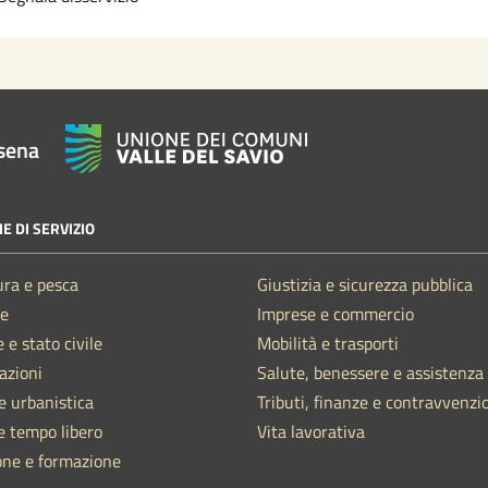
sena
E DI SERVIZIO
ura e pesca
Giustizia e sicurezza pubblica
e
Imprese e commercio
 e stato civile
Mobilità e trasporti
azioni
Salute, benessere e assistenza
e urbanistica
Tributi, finanze e contravvenzi
e tempo libero
Vita lavorativa
one e formazione