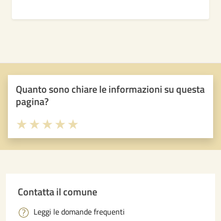
Quanto sono chiare le informazioni su questa
pagina?
Valuta 1 stelle su 5
Valuta 2 stelle su 5
Valuta 3 stelle su 5
Valuta 4 stelle su 5
Valuta 5 stelle su 5
Contatta il comune
Leggi le domande frequenti