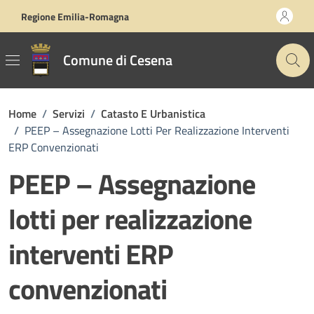
Vai ai contenuti
Vai al footer
Regione Emilia-Romagna
Comune di Cesena
Home
/
Servizi
/
Catasto E Urbanistica
/
PEEP – Assegnazione Lotti Per Realizzazione Interventi
ERP Convenzionati
PEEP – Assegnazione
lotti per realizzazione
interventi ERP
convenzionati