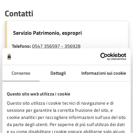
Contatti
Servizio Patrimonio, espropri
Telefono:
0547 356597 - 356928
E-mail:
patrimonio@comune.cesena.fc.it
Consenso
Dettagli
Informazioni sui cookie
Unità organizzativa responsabile
Questo sito web utilizza i cookie
Questo sito utilizza i cookie tecnici di navigazione e di
Servizio Patrimonio, Espropri
sessione per garantire la corretta fruizione del sito, e
cookie analitici per raccogliere informazioni sull'uso del sito
Piazza del Popolo 10, Cesena (FC),
da parte degli utenti. Per saperne di più sull'utilizzo dei dati
47521
e su come disabilitare i cookie oppure abilitarne solo alcuni,