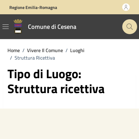
Vai ai contenuti
Vai al footer
Regione Emilia-Romagna
Comune di Cesena
Home
/
Vivere Il Comune
/
Luoghi
/
Struttura Ricettiva
Tipo di Luogo:
Struttura ricettiva