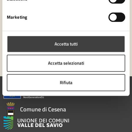
Numero verde 0547-356111
Marketing
Prenota appuntamento
Problemi in città
Accetta tutti
Segnala disservizio
Accetta selezionati
Rifiuta
Comune di Cesena