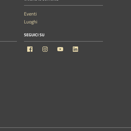
Eventi
Luoghi
SEGUICI SU
Facebook
Instagram
YouTube
Linkedin