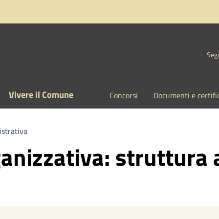
Segu
Vivere il Comune
Concorsi
Documenti e certifi
strativa
ganizzativa: struttura