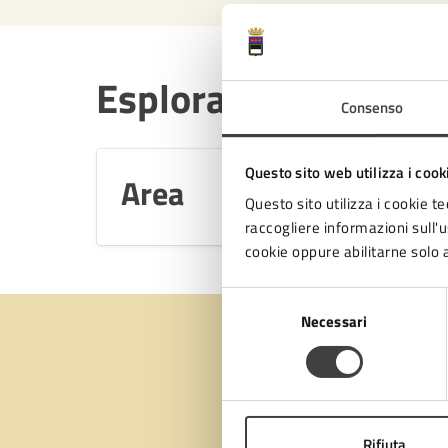
Esplora per categori
Consenso
Questo sito web utilizza i cook
Area
Questo sito utilizza i cookie te
raccogliere informazioni sull'us
cookie oppure abilitarne solo a
Selezione
Necessari
del
consenso
Quan
pagi
Rifiuta