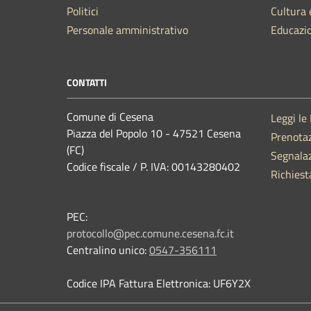
Politici
Cultura 
Personale amministrativo
Educazi
CONTATTI
Comune di Cesena
Leggi le
Piazza del Popolo 10 - 47521 Cesena
Prenota
(FC)
Segnalaz
Codice fiscale / P. IVA: 00143280402
Richiest
PEC:
protocollo@pec.comune.cesena.fc.it
Centralino unico:
0547-356111
Codice IPA Fattura Elettronica: UF6Y2X