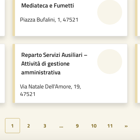
Mediateca e Fumetti
Piazza Bufalini, 1, 47521
Reparto Servizi Ausiliari –
Attività di gestione
amministrativa
Via Natale Dell'Amore, 19,
47521
1
2
3
…
9
10
11
»