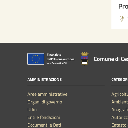
Pro
Comune di Ce
AMMINISTRAZIONE
CATEGORI
Aree amministrative
Agricolt
Organi di governo
Ambient
Uffici
Anagrafe
Enti e fondazioni
Autorizz
Documenti e Dati
Catasto 