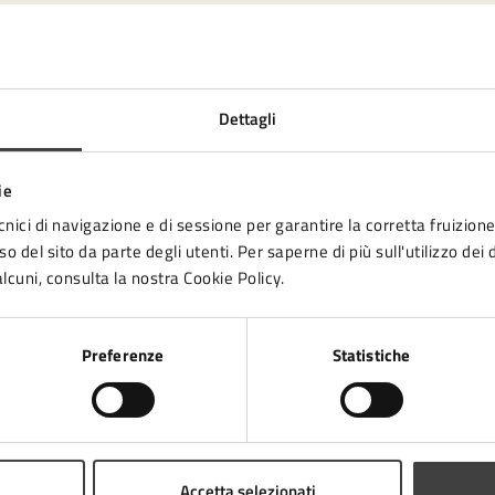
a
Dettagli
ie
Ufficio
cnici di navigazione e di sessione per garantire la corretta fruizione 
o del sito da parte degli utenti. Per saperne di più sull'utilizzo dei 
lcuni, consulta la nostra Cookie Policy.
Preferenze
Statistiche
to sono chiare le informazioni su questa
na?
Accetta selezionati