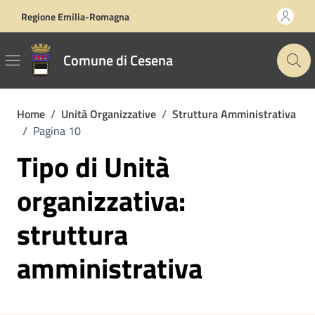
Vai ai contenuti
Vai al footer
Regione Emilia-Romagna
Comune di Cesena
Home
/
Unità Organizzative
/
Struttura Amministrativa
/
Pagina 10
Tipo di Unità
organizzativa:
struttura
amministrativa