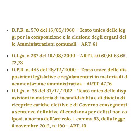
D.P.R. n. 570 del 16/05/1960 – Testo unico delle leg
gi per la composizione e la elezione degli organi del
le Amministrazioni comunali – ART. 61
D.Lgs. n.267 del 18/08/2000 – ARTT. 40,60,61,63,65,
72,73
D.P.R. n. 445 del 28/12/2000 – Testo unico delle dis
posizioni legislative e regolamentari in materia di d
ocumentazione amministrativa – ARTT. 47,76
D.Lgs. n. 35 del 31/12/2012 – Testo unico delle disp
osizioni in materia di incandidabilità e di divieto di
ricoprire cariche elettive e di Governo conseguenti
a sentenze definitive di condanna per delitti non co
lposi, a norma dell’articolo 1, comma 63, della legge
6 novembre 2012, n. 190 – ART. 10