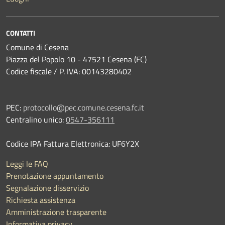
CONTATTI
Comune di Cesena
Piazza del Popolo 10 - 47521 Cesena (FC)
Codice fiscale / P. IVA: 00143280402
PEC:
protocollo@pec.comune.cesena.fc.it
Centralino unico:
0547-356111
Codice IPA Fattura Elettronica: UF6Y2X
Leggi le FAQ
Prenotazione appuntamento
Segnalazione disservizio
Richiesta assistenza
Amministrazione trasparente
Informativa privacy