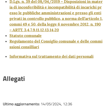
D.Lgs. n. 39 del 08/04/2019 – Disposizioni in mater
ia di inconferibilità e incompatibilità di incarichi pr
esso le pubbliche amministrazioni e presso gli enti
privati in controllo pubblico, a norma dell’articolo 1,
commi 49 e 50, della legge 6 novembre 2012, n. 190
– ARTT. 3,4,7,9,11,12,13,14,20
Statuto comunale
Regolamento del Consiglio comunale e delle commi
ssioni consilliari
Informativa sul trattamento dei dati personali
Allegati
Ultimo aggiornamento:
14/05/2024, 12:36