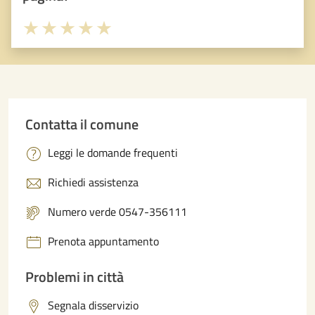
Valuta 1 stelle su 5
Valuta 2 stelle su 5
Valuta 3 stelle su 5
Valuta 4 stelle su 5
Valuta 5 stelle su 5
Contatta il comune
Leggi le domande frequenti
Richiedi assistenza
Numero verde 0547-356111
Prenota appuntamento
Problemi in città
Segnala disservizio