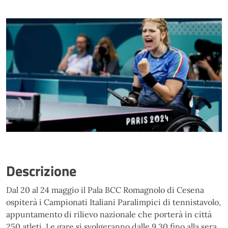
Descrizione
Dal 20 al 24 maggio il Pala BCC Romagnolo di Cesena
ospiterà i Campionati Italiani Paralimpici di tennistavolo,
appuntamento di rilievo nazionale che porterà in città
250 atleti. Le gare si svolgeranno dalle 9.30 fino alla sera,