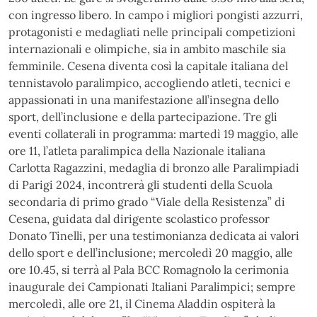
con ingresso libero. In campo i migliori pongisti azzurri,
protagonisti e medagliati nelle principali competizioni
internazionali e olimpiche, sia in ambito maschile sia
femminile. Cesena diventa così la capitale italiana del
tennistavolo paralimpico, accogliendo atleti, tecnici e
appassionati in una manifestazione all’insegna dello
sport, dell’inclusione e della partecipazione. Tre gli
eventi collaterali in programma: martedì 19 maggio, alle
ore 11, l’atleta paralimpica della Nazionale italiana
Carlotta Ragazzini, medaglia di bronzo alle Paralimpiadi
di Parigi 2024, incontrerà gli studenti della Scuola
secondaria di primo grado “Viale della Resistenza” di
Cesena, guidata dal dirigente scolastico professor
Donato Tinelli, per una testimonianza dedicata ai valori
dello sport e dell’inclusione; mercoledì 20 maggio, alle
ore 10.45, si terrà al Pala BCC Romagnolo la cerimonia
inaugurale dei Campionati Italiani Paralimpici; sempre
mercoledì, alle ore 21, il Cinema Aladdin ospiterà la