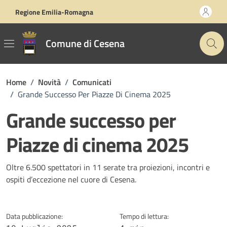
Vai ai contenuti
Vai al footer
Regione Emilia-Romagna
Comune di Cesena
Home
/
Novità
/
Comunicati
/
Grande Successo Per Piazze Di Cinema 2025
Grande successo per
Piazze di cinema 2025
Dettagli della notizia
Oltre 6.500 spettatori in 11 serate tra proiezioni, incontri e
ospiti d’eccezione nel cuore di Cesena.
Data pubblicazione:
Tempo di lettura: