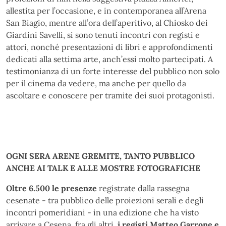
allestita per l’occasione, e in contemporanea all’Arena
San Biagio, mentre all’ora dell’aperitivo, al Chiosko dei
Giardini Savelli, si sono tenuti incontri con registi e
attori, nonché presentazioni di libri e approfondimenti
dedicati alla settima arte, anch’essi molto partecipati. A
testimonianza di un forte interesse del pubblico non solo
per il cinema da vedere, ma anche per quello da
ascoltare e conoscere per tramite dei suoi protagonisti.
OGNI SERA ARENE GREMITE, TANTO PUBBLICO
ANCHE AI TALK E ALLE MOSTRE FOTOGRAFICHE
Oltre 6.500 le presenze
registrate dalla rassegna
cesenate - tra pubblico delle proiezioni serali e degli
incontri pomeridiani - in una edizione che ha visto
arrivare a Cesena, fra gli altri,
i registi Matteo Garrone e