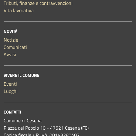
Tributi, finanze e contravvenzioni
Vita lavorativa
NOVITÀ
Notizie
Comunicati
Avvisi
VIVERE IL COMUNE
Eventi
Luoghi
CONTATTI
Comune di Cesena
Piazza del Popolo 10 - 47521 Cesena (FC)
Codice fiscale / P. IVA: 00143280402