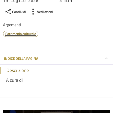
10 Luglio 2025
4 min
Condividi
Vedi azioni
Argomenti
Patrimonio culturale
INDICE DELLA PAGINA
Descrizione
A cura di