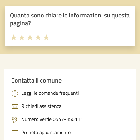
Quanto sono chiare le informazioni su questa
pagina?
Valuta 1 stelle su 5
Valuta 2 stelle su 5
Valuta 3 stelle su 5
Valuta 4 stelle su 5
Valuta 5 stelle su 5
Contatta il comune
Leggi le domande frequenti
Richiedi assistenza
Numero verde 0547-356111
Prenota appuntamento