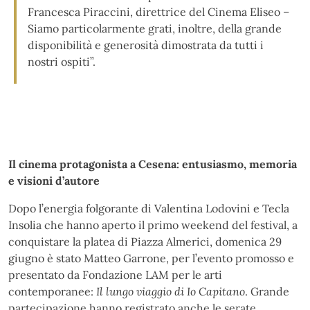
Francesca Piraccini, direttrice del Cinema Eliseo –
Siamo particolarmente grati, inoltre, della grande
disponibilità e generosità dimostrata da tutti i
nostri ospiti”.
Il cinema protagonista a Cesena: entusiasmo, memoria
e visioni d’autore
Dopo l’energia folgorante di Valentina Lodovini e Tecla
Insolia che hanno aperto il primo weekend del festival, a
conquistare la platea di Piazza Almerici, domenica 29
giugno è stato Matteo Garrone, per l’evento promosso e
presentato da Fondazione LAM per le arti
contemporanee:
Il lungo viaggio di Io Capitano
. Grande
partecipazione hanno registrato anche le serate