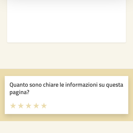
Quanto sono chiare le informazioni su questa
pagina?
Valuta 1 stelle su 5
Valuta 2 stelle su 5
Valuta 3 stelle su 5
Valuta 4 stelle su 5
Valuta 5 stelle su 5