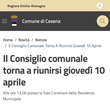
Vai ai contenuti
Vai al footer
Regione Emilia-Romagna
Comune di Cesena
Home
/
Novità
/
Notizie
/
Il Consiglio Comunale Torna A Riunirsi Giovedì 10 Aprile
Il Consiglio comunale
torna a riunirsi giovedì 10
aprile
Dettagli della notizia
Alle ore 13,00 presso la Sala Consiliare della Residenza
Municipale