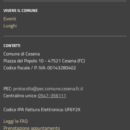
VIVERE IL COMUNE
Eventi
Luoghi
CONTATTI
Comune di Cesena
Piazza del Popolo 10 - 47521 Cesena (FC)
Codice fiscale / P. IVA: 00143280402
PEC:
protocollo@pec.comune.cesena.fc.it
Centralino unico:
0547-356111
Codice IPA Fattura Elettronica: UF6Y2X
Leggi le FAQ
Prenotazione appuntamento