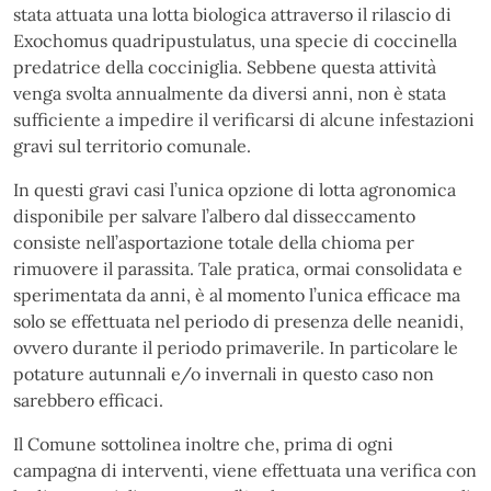
stata attuata una lotta biologica attraverso il rilascio di
Exochomus quadripustulatus, una specie di coccinella
predatrice della cocciniglia. Sebbene questa attività
venga svolta annualmente da diversi anni, non è stata
sufficiente a impedire il verificarsi di alcune infestazioni
gravi sul territorio comunale.
In questi gravi casi l’unica opzione di lotta agronomica
disponibile per salvare l’albero dal disseccamento
consiste nell’asportazione totale della chioma per
rimuovere il parassita. Tale pratica, ormai consolidata e
sperimentata da anni, è al momento l’unica efficace ma
solo se effettuata nel periodo di presenza delle neanidi,
ovvero durante il periodo primaverile. In particolare le
potature autunnali e/o invernali in questo caso non
sarebbero efficaci.
Il Comune sottolinea inoltre che, prima di ogni
campagna di interventi, viene effettuata una verifica con