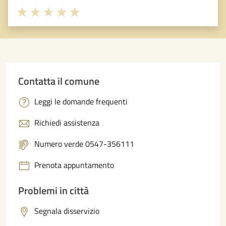
Valuta 1 stelle su 5
Valuta 2 stelle su 5
Valuta 3 stelle su 5
Valuta 4 stelle su 5
Valuta 5 stelle su 5
Contatta il comune
Leggi le domande frequenti
Richiedi assistenza
Numero verde 0547-356111
Prenota appuntamento
Problemi in città
Segnala disservizio