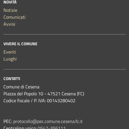
NOVITÀ
Notizie
Comunicati
Avvisi
VIVERE IL COMUNE
Eventi
Luoghi
CONTATTI
Comune di Cesena
Piazza del Popolo 10 - 47521 Cesena (FC)
Codice fiscale / P. IVA: 00143280402
PEC:
protocollo@pec.comune.cesena.fc.it
Centralino unico:
0547-356111