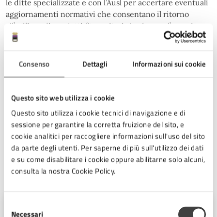
le ditte specializzate e con l’Ausl per accertare eventuali
aggiornamenti normativi che consentano il ritorno
all’utilizzo di prodotti fitosanitari. Anche per l’anno in
corso la verifica ha confermato l’impossibilità di
ricorrere a tali trattamenti. Per quanto riguarda il
rispetto del periodo di nidificazione dell’avifauna, viene
Consenso
Dettagli
Informazioni sui cookie
precisato che le ditte incaricate hanno l’obbligo di
verificare preventivamente l’assenza di nidi attivi prima
di procedere con potature o abbattimenti. Qualora
Questo sito web utilizza i cookie
vengano individuati nidi in uso, le operazioni devono
Questo sito utilizza i cookie tecnici di navigazione e di
essere immediatamente sospese e devono essere
sessione per garantire la corretta fruizione del sito, e
informate le associazioni competenti per la tutela degli
cookie analitici per raccogliere informazioni sull'uso del sito
uccelli, oltre alla committenza pubblica.
da parte degli utenti. Per saperne di più sull'utilizzo dei dati
e su come disabilitare i cookie oppure abilitarne solo alcuni,
consulta la nostra Cookie Policy.
A cura di
Selezione
Ufficio Stampa
Necessari
del