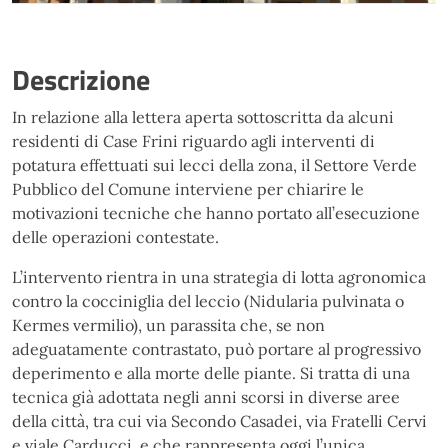
Descrizione
In relazione alla lettera aperta sottoscritta da alcuni
residenti di Case Frini riguardo agli interventi di
potatura effettuati sui lecci della zona, il Settore Verde
Pubblico del Comune interviene per chiarire le
motivazioni tecniche che hanno portato all’esecuzione
delle operazioni contestate.
L’intervento rientra in una strategia di lotta agronomica
contro la cocciniglia del leccio (Nidularia pulvinata o
Kermes vermilio), un parassita che, se non
adeguatamente contrastato, può portare al progressivo
deperimento e alla morte delle piante. Si tratta di una
tecnica già adottata negli anni scorsi in diverse aree
della città, tra cui via Secondo Casadei, via Fratelli Cervi
e viale Carducci, e che rappresenta oggi l’unica