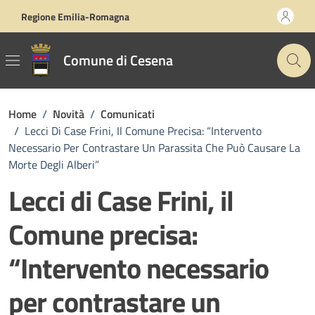
Vai ai contenuti
Vai al footer
Regione Emilia-Romagna
Comune di Cesena
Home
/
Novità
/
Comunicati
/
Lecci Di Case Frini, Il Comune Precisa: “Intervento
Necessario Per Contrastare Un Parassita Che Può Causare La
Morte Degli Alberi”
Lecci di Case Frini, il
Comune precisa:
“Intervento necessario
per contrastare un