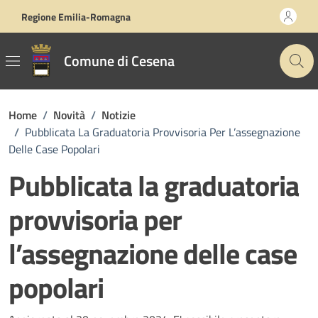
Vai ai contenuti
Vai al footer
Regione Emilia-Romagna
Comune di Cesena
Home
/
Novità
/
Notizie
/
Pubblicata La Graduatoria Provvisoria Per L’assegnazione
Delle Case Popolari
Pubblicata la graduatoria
provvisoria per
l’assegnazione delle case
popolari