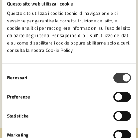
Questo sito web utilizza i cookie
Questo sito utilizza i cookie tecnici di navigazione e di
Servizio Patrimonio, Espropri
sessione per garantire la corretta fruizione del sito, e
cookie analitici per raccogliere informazioni sull'uso del sito
da parte degli utenti. Per saperne di più sull'utilizzo dei dati
e su come disabilitare i cookie oppure abilitarne solo alcuni,
consulta la nostra Cookie Policy.
Selezione
Necessari
del
consenso
Preferenze
Statistiche
Marketing