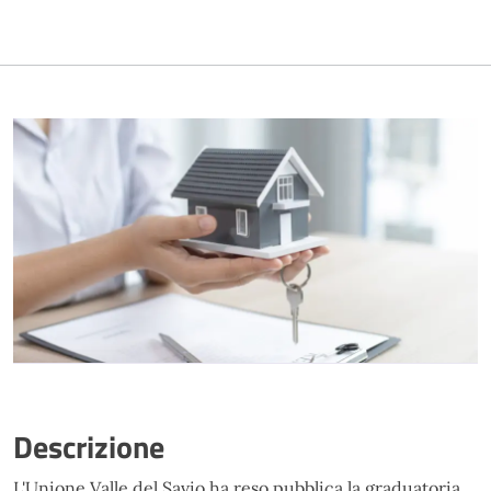
Descrizione
L'Unione Valle del Savio ha reso pubblica la graduatoria