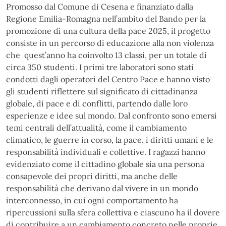
Promosso dal Comune di Cesena e finanziato dalla
Regione Emilia-Romagna nell’ambito del Bando per la
promozione di una cultura della pace 2025, il progetto
consiste in un percorso di educazione alla non violenza
che quest’anno ha coinvolto 13 classi, per un totale di
circa 350 studenti. I primi tre laboratori sono stati
condotti dagli operatori del Centro Pace e hanno visto
gli studenti riflettere sul significato di cittadinanza
globale, di pace e di conflitti, partendo dalle loro
esperienze e idee sul mondo. Dal confronto sono emersi
temi centrali dell’attualità, come il cambiamento
climatico, le guerre in corso, la pace, i diritti umani e le
responsabilità individuali e collettive. I ragazzi hanno
evidenziato come il cittadino globale sia una persona
consapevole dei propri diritti, ma anche delle
responsabilità che derivano dal vivere in un mondo
interconnesso, in cui ogni comportamento ha
ripercussioni sulla sfera collettiva e ciascuno ha il dovere
di contribuire a un cambiamento concreto nelle proprie