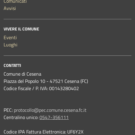
Comunicati
Avvisi
VIVERE IL COMUNE
Eventi
Luoghi
CONTATTI
Comune di Cesena
Piazza del Popolo 10 - 47521 Cesena (FC)
Codice fiscale / P. IVA: 00143280402
PEC:
protocollo@pec.comune.cesena.fc.it
Centralino unico:
0547-356111
Codice IPA Fattura Elettronica: UF6Y2X