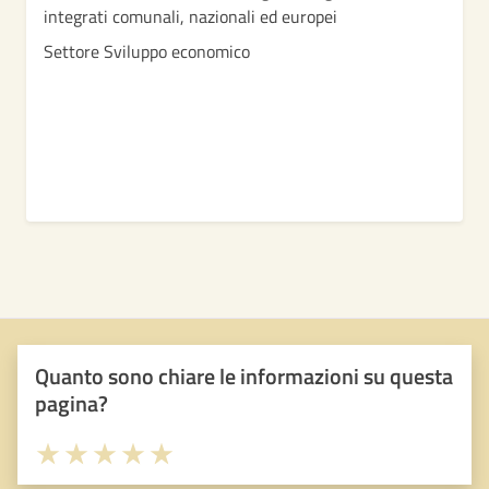
integrati comunali, nazionali ed europei
Settore Sviluppo economico
Quanto sono chiare le informazioni su questa
pagina?
Valuta 1 stelle su 5
Valuta 2 stelle su 5
Valuta 3 stelle su 5
Valuta 4 stelle su 5
Valuta 5 stelle su 5