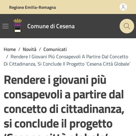
Vai ai contenuti
Vai al footer
Regione Emilia-Romagna
Comune di Cesena
Home
/
Novità
/
Comunicati
/
Rendere I Giovani Più Consapevoli A Partire Dal Concetto
Di Cittadinanza, Si Conclude Il Progetto ‘Cesena Città Globale’
Rendere i giovani più
consapevoli a partire dal
concetto di cittadinanza,
si conclude il progetto