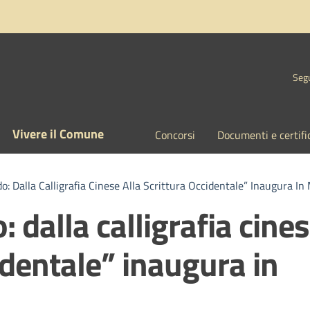
Segu
Vivere il Comune
Concorsi
Documenti e certifi
: Dalla Calligrafia Cinese Alla Scrittura Occidentale” Inaugura In
 dalla calligrafia cine
cidentale” inaugura in