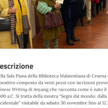
escrizione
lla Sala Piana della Biblioteca Malatestiana di Cesena 
positivo composto da venti pezzi con iscrizioni prove
inese Writing
di Anyang che racconta come è nato il s
300 a.C. Si tratta della mostra “Segni dal mondo: dalla c
cidentale” visitabile da sabato 30 novembre fino al