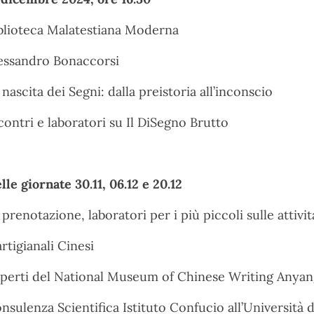
blioteca Malatestiana Moderna
essandro Bonaccorsi
 nascita dei Segni: dalla preistoria all’inconscio
contri e laboratori su Il DiSegno Brutto
lle giornate 30.11, 06.12 e 20.12
 prenotazione, laboratori per i più piccoli sulle attivit
artigianali Cinesi
perti del National Museum of Chinese Writing Anyan
nsulenza Scientifica Istituto Confucio all’Università 