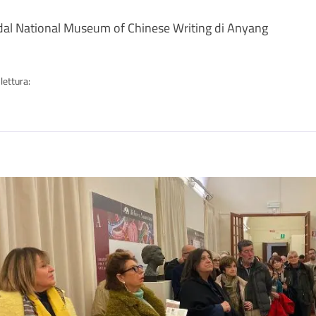
a
ti dal National Museum of Chinese Writing di Anyang
lettura:
n