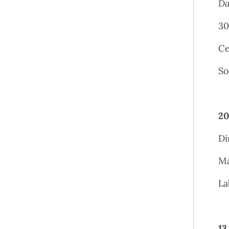
Da
30
Ce
So
20
Di
Ma
La
13