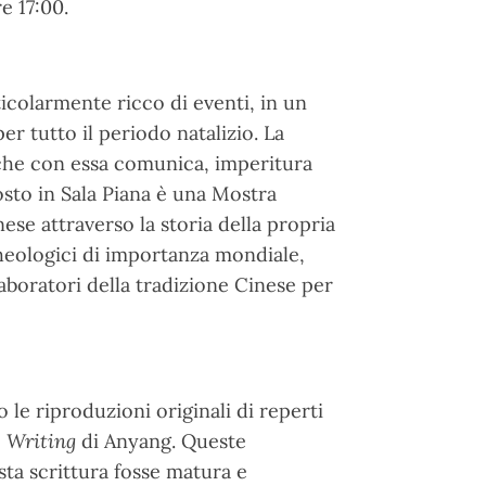
e 17:00.
ticolarmente ricco di eventi, in un
er tutto il periodo natalizio. La
tà che con essa comunica, imperitura
sto in Sala Piana è una Mostra
ese attraverso la storia della propria
heologici di importanza mondiale,
laboratori della tradizione Cinese per
 le riproduzioni originali di reperti
 Writing
di Anyang. Queste
ta scrittura fosse matura e