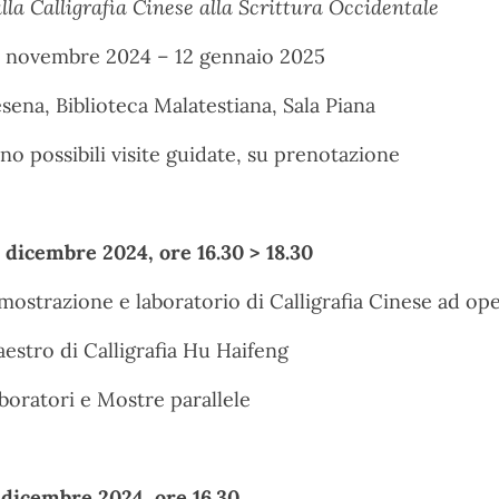
lla Calligrafia Cinese alla Scrittura Occidentale
 novembre 2024 – 12 gennaio 2025
sena, Biblioteca Malatestiana, Sala Piana
no possibili visite guidate, su prenotazione
 dicembre 2024, ore 16.30 > 18.30
mostrazione e laboratorio di Calligrafia Cinese ad ope
estro di Calligrafia Hu Haifeng
boratori e Mostre parallele
 dicembre 2024, ore 16.30