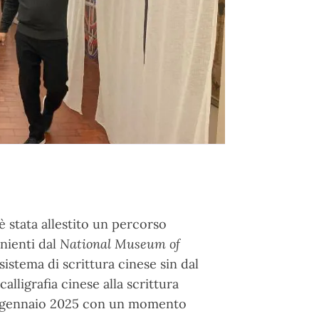
è stata allestito un percorso
nienti dal
National Museum of
istema di scrittura cinese sin dal
alligrafia cinese alla scrittura
 12 gennaio 2025 con un momento