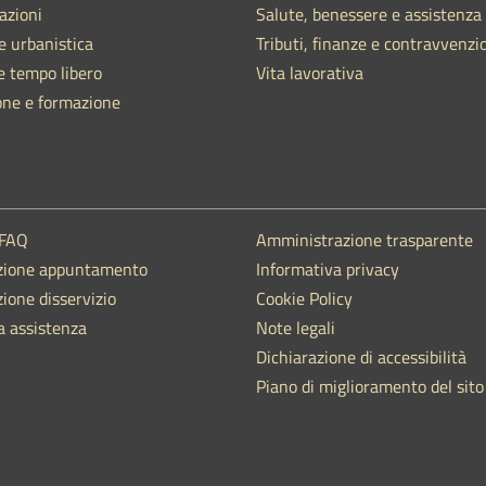
azioni
Salute, benessere e assistenza
e urbanistica
Tributi, finanze e contravvenzi
e tempo libero
Vita lavorativa
one e formazione
 FAQ
Amministrazione trasparente
zione appuntamento
Informativa privacy
ione disservizio
Cookie Policy
a assistenza
Note legali
Dichiarazione di accessibilità
Piano di miglioramento del sito