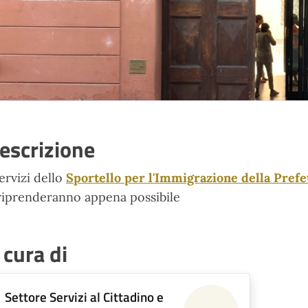
escrizione
servizi dello
Sportello per l'Immigrazione della Prefe
riprenderanno appena possibile
 cura di
Settore Servizi al Cittadino e