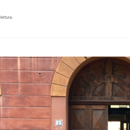
lettura:
n