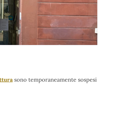
ttura
sono temporaneamente sospesi