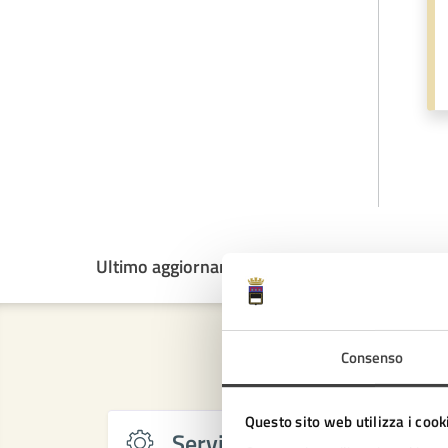
Ultimo aggiornamento:
01/10/2025, 13:45
Consenso
Questo sito web utilizza i cook
Servizi