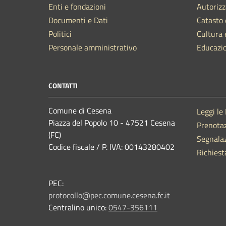
Enti e fondazioni
Autorizz
Documenti e Dati
Catasto 
Politici
Cultura 
Personale amministrativo
Educazi
CONTATTI
Comune di Cesena
Leggi le
Piazza del Popolo 10 - 47521 Cesena
Prenota
(FC)
Segnalaz
Codice fiscale / P. IVA: 00143280402
Richiest
PEC:
protocollo@pec.comune.cesena.fc.it
Centralino unico:
0547-356111