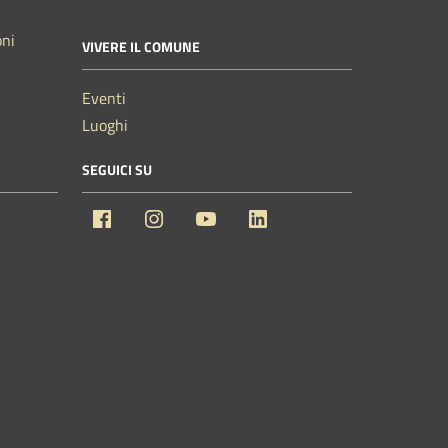
oni
VIVERE IL COMUNE
Eventi
Luoghi
SEGUICI SU
Facebook
Instagram
YouTube
Linkedin