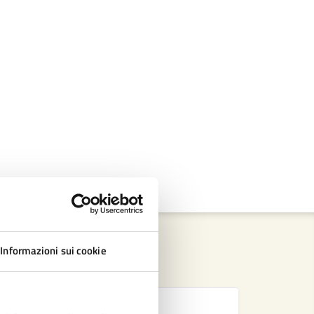
Informazioni sui cookie
D