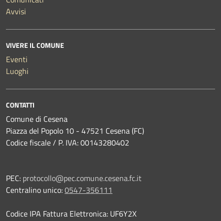
Avvisi
VIVERE IL COMUNE
Eventi
Luoghi
CONTATTI
Comune di Cesena
Piazza del Popolo 10 - 47521 Cesena (FC)
Codice fiscale / P. IVA: 00143280402
PEC:
protocollo@pec.comune.cesena.fc.it
Centralino unico:
0547-356111
Codice IPA Fattura Elettronica: UF6Y2X