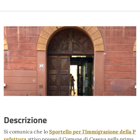
Descrizione
Si comunica che lo
Sportello per l'Immigrazione della P
refettura
attivo presso il Comune di Cesena nella prima