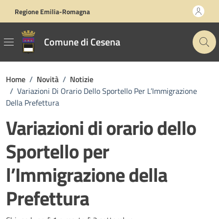
Vai ai contenuti
Vai al footer
Regione Emilia-Romagna
Comune di Cesena
Home
/
Novità
/
Notizie
/
Variazioni Di Orario Dello Sportello Per L’Immigrazione
Della Prefettura
Variazioni di orario dello
Sportello per
l’Immigrazione della
Prefettura