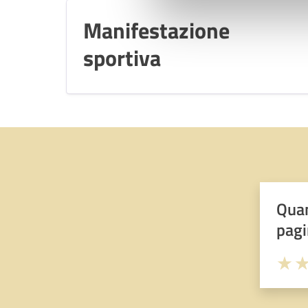
Manifestazione
sportiva
Quan
pagi
Valuta 
Val