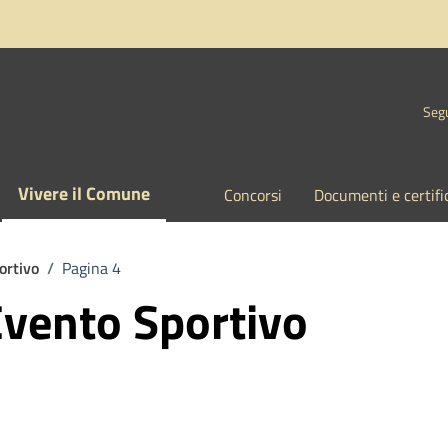
Segu
Vivere il Comune
Concorsi
Documenti e certifi
ortivo
/
Pagina 4
Evento Sportivo