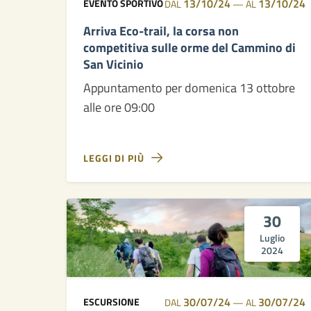
13/10/24
13/10/24
EVENTO SPORTIVO
DAL
—
AL
Arriva Eco-trail, la corsa non
competitiva sulle orme del Cammino di
San Vicinio
Appuntamento per domenica 13 ottobre
alle ore 09:00
LEGGI DI PIÙ
30
Luglio
2024
30/07/24
30/07/24
ESCURSIONE
DAL
—
AL