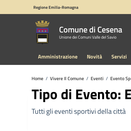
Vai ai contenuti
Vai al footer
Regione Emilia-Romagna
Comune di Cesena
Unione dei Comuni Valle del Savio
Amministrazione
Novità
Servizi
Home
/
Vivere Il Comune
/
Eventi
/
Evento Sp
Tipo di Evento: 
Tutti gli eventi sportivi della città