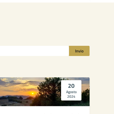
Invio
20
Agosto
2024