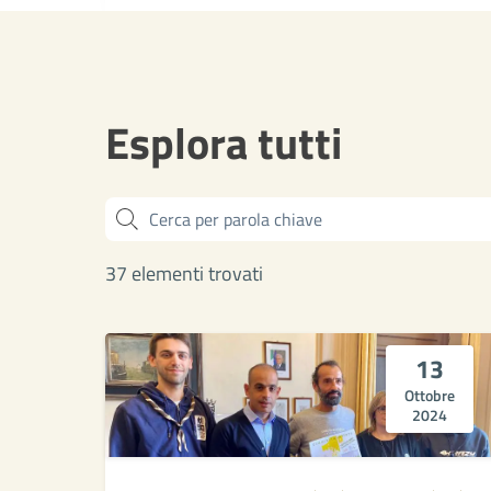
Esplora tutti
Cerca
37 elementi trovati
13
Ottobre
2024