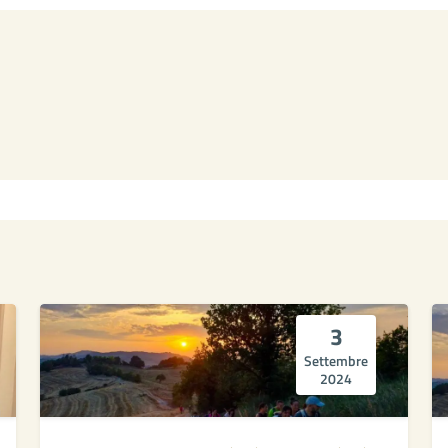
3
Settembre
2024