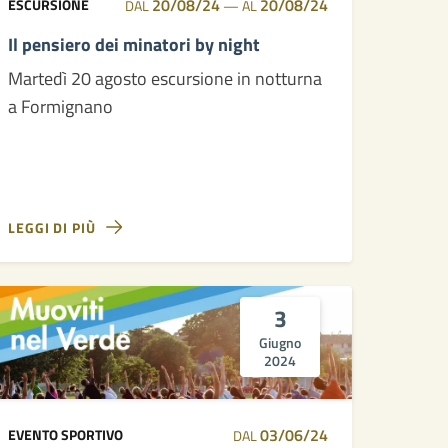
20/08/24
20/08/24
ESCURSIONE
DAL
—
AL
Il pensiero dei minatori by night
Martedì 20 agosto escursione in notturna
a Formignano
LEGGI DI PIÙ
3
Giugno
2024
03/06/24
EVENTO SPORTIVO
DAL