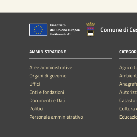
Comune di Ce
AMMINISTRAZIONE
CATEGORI
Aree amministrative
Agricolt
Organi di governo
Ambient
Uffici
Anagrafe
Enti e fondazioni
Autorizz
Documenti e Dati
Catasto 
Politici
Cultura 
Personale amministrativo
Educazi