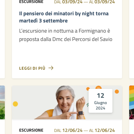
03/09/24
03/09/24
ESCURSIONE
DAL
—
AL
Il pensiero dei minatori by night torna
martedì 3 settembre
L’escursione in notturna a Formignano è
proposta dalla Dmc dei Percorsi del Savio
LEGGI DI PIÙ
12
Giugno
2024
12/06/24
12/06/24
ESCURSIONE
DAL
—
AL