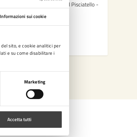
Pedalata lungo la ciclabile del Pisciatello -
Domenica 21 aprile, ore 15
Informazioni sui cookie
LEGGI DI PIÙ
del sito, e cookie analitici per
dati e su come disabilitare i
Marketing
Accetta tutti