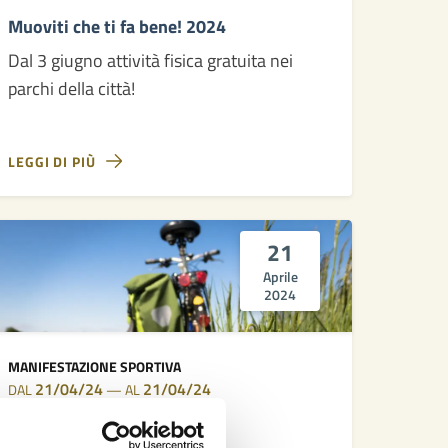
Muoviti che ti fa bene! 2024
Dal 3 giugno attività fisica gratuita nei
parchi della città!
LEGGI DI PIÙ
21
Aprile
2024
MANIFESTAZIONE SPORTIVA
21/04/24
21/04/24
DAL
—
AL
I Love Pianeta Terra