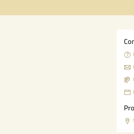
Con
Pro