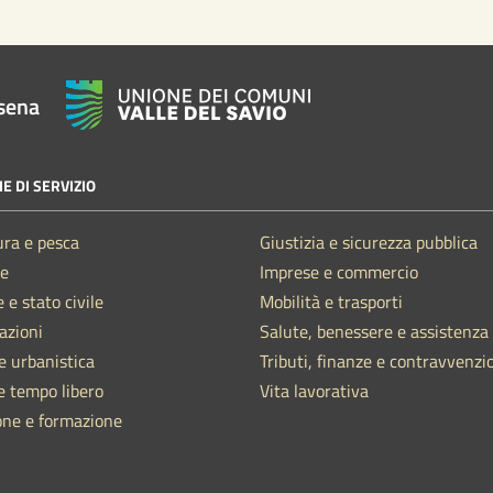
sena
E DI SERVIZIO
ura e pesca
Giustizia e sicurezza pubblica
e
Imprese e commercio
 e stato civile
Mobilità e trasporti
azioni
Salute, benessere e assistenza
e urbanistica
Tributi, finanze e contravvenzi
e tempo libero
Vita lavorativa
one e formazione