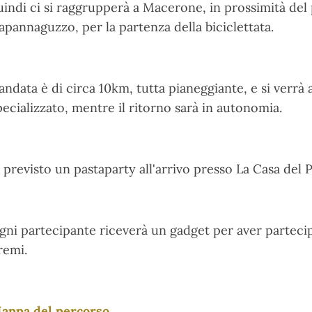
uindi ci si raggrupperà a Macerone, in prossimità del 
apannaguzzo, per la partenza della biciclettata.
'andata è di circa 10km, tutta pianeggiante, e si verr
pecializzato, mentre il ritorno sarà in autonomia.
' previsto un pastaparty all'arrivo presso La Casa del 
gni partecipante riceverà un gadget per aver partecipa
remi.
appa del percorso