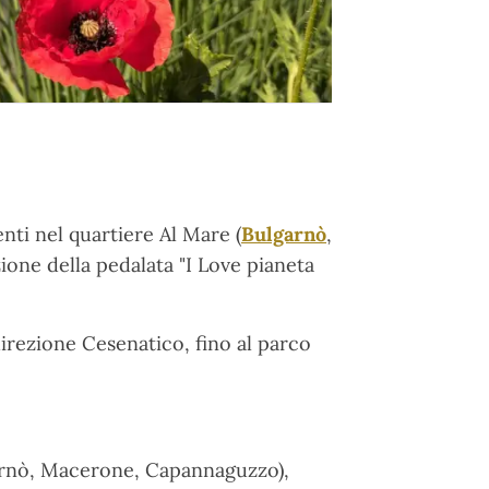
nti nel quartiere Al Mare (
Bulgarnò
,
ione della pedalata "I Love pianeta
 direzione Cesenatico, fino al parco
ulgarnò, Macerone, Capannaguzzo),