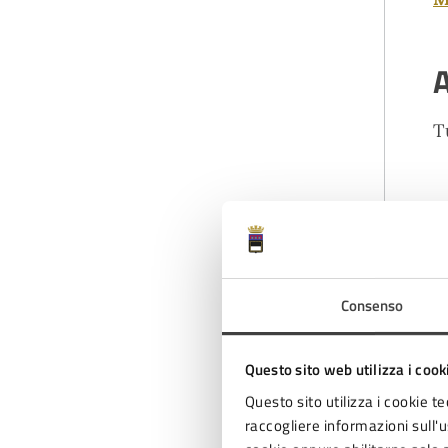
A
T
D
Consenso
Questo sito web utilizza i cook
Questo sito utilizza i cookie te
raccogliere informazioni sull'us