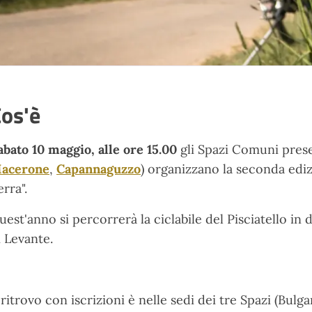
os'è
abato 10 maggio, alle ore 15.00
gli Spazi Comuni prese
acerone
,
Capannaguzzo
) organizzano la seconda ediz
erra".
uest'anno si percorrerà la ciclabile del Pisciatello in
i Levante.
l ritrovo con iscrizioni è nelle sedi dei tre Spazi (B