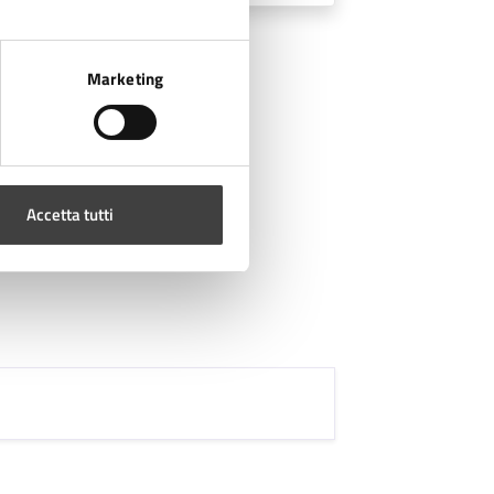
Marketing
Accetta tutti
i fino ai 13 anni.