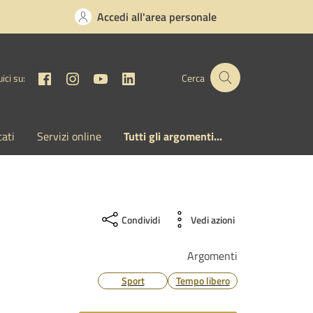
Accedi all'area personale
Facebook
Instagram
YouTube
Linkedin
ici su:
Cerca
cati
Servizi online
Tutti gli argomenti...
Condividi
Vedi azioni
Argomenti
Sport
Tempo libero