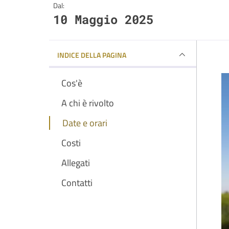
Dal:
10 Maggio 2025
INDICE DELLA PAGINA
Cos'è
A chi è rivolto
Date e orari
Costi
Allegati
Contatti