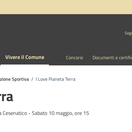
Segu
Vivere il Comune
Concorsi
Documenti e certifi
zione Sportiva
/
I Love Pianeta Terra
rra
no a Cesenatico - Sabato 10 maggio, ore 15