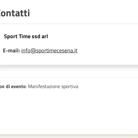
ontatti
Sport Time ssd arl
E-mail:
info@sportimecesena.it
po di evento
: Manifestazione sportiva