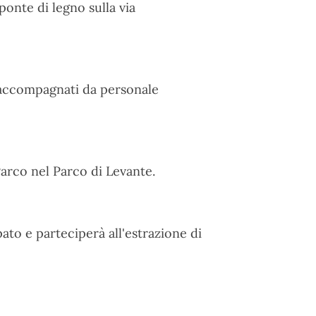
ponte di legno sulla via
à accompagnati da personale
Parco nel Parco di Levante.
to e parteciperà all'estrazione di