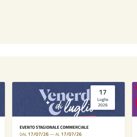
17
Luglio
2026
EVENTO STAGIONALE COMMERCIALE
17/07/26
17/07/26
DAL
—
AL