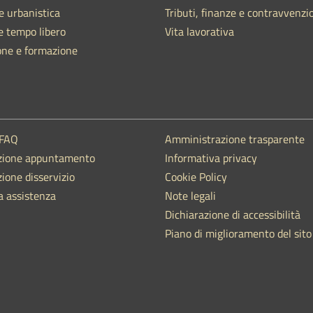
e urbanistica
Tributi, finanze e contravvenzi
e tempo libero
Vita lavorativa
one e formazione
 FAQ
Amministrazione trasparente
zione appuntamento
Informativa privacy
ione disservizio
Cookie Policy
a assistenza
Note legali
Dichiarazione di accessibilità
Piano di miglioramento del sito