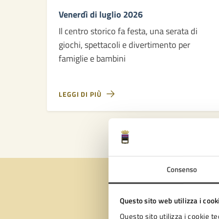
Venerdì di luglio 2026
Il centro storico fa festa, una serata di
giochi, spettacoli e divertimento per
famiglie e bambini
LEGGI DI PIÙ
Consenso
Questo sito web utilizza i cook
Quan
Questo sito utilizza i cookie te