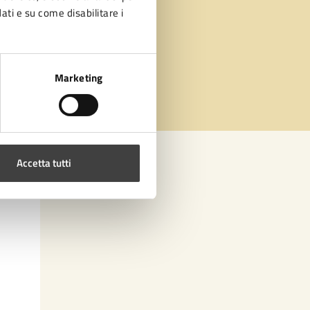
dati e su come disabilitare i
Marketing
Accetta tutti