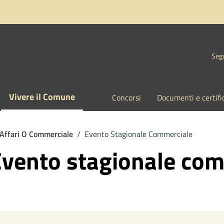
Segu
Vivere il Comune
Concorsi
Documenti e certifi
 Affari O Commerciale
/
Evento Stagionale Commerciale
 Evento stagionale co