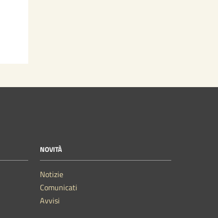
NOVITÀ
Notizie
Comunicati
Avvisi