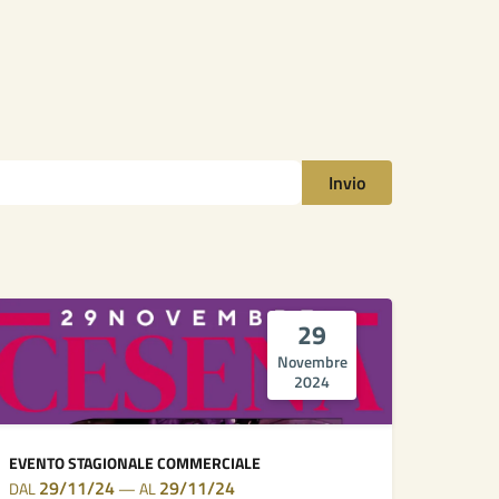
Invio
29
Novembre
2024
EVENTO STAGIONALE COMMERCIALE
29/11/24
29/11/24
DAL
—
AL