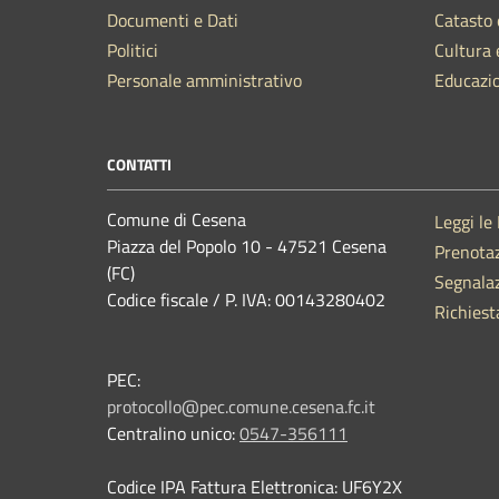
Documenti e Dati
Catasto 
Politici
Cultura 
Personale amministrativo
Educazi
CONTATTI
Comune di Cesena
Leggi le
Piazza del Popolo 10 - 47521 Cesena
Prenota
(FC)
Segnalaz
Codice fiscale / P. IVA: 00143280402
Richiest
PEC:
protocollo@pec.comune.cesena.fc.it
Centralino unico:
0547-356111
Codice IPA Fattura Elettronica: UF6Y2X