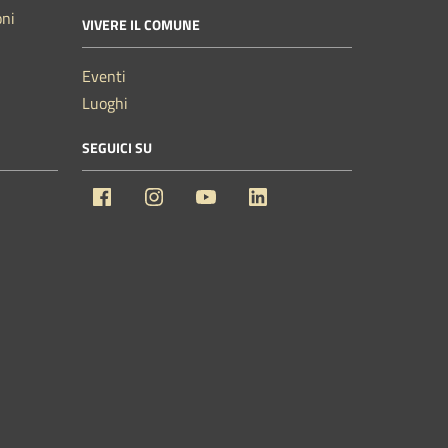
oni
VIVERE IL COMUNE
Eventi
Luoghi
SEGUICI SU
Facebook
Instagram
YouTube
Linkedin