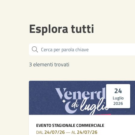
Esplora tutti
Cerca
3 elementi trovati
24
Luglio
2026
EVENTO STAGIONALE COMMERCIALE
24/07/26
24/07/26
DAL
—
AL