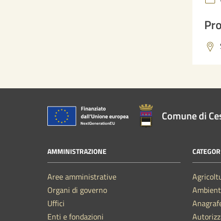
Pro
Comune di Ce
AMMINISTRAZIONE
CATEGORI
Aree amministrative
Agricolt
Organi di governo
Ambient
Uffici
Anagrafe
Enti e fondazioni
Autorizz