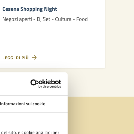
Cesena Shopping Night
Negozi aperti - Dj Set - Cultura - Food
LEGGI DI PIÙ
Informazioni sui cookie
del sito, e cookie analitici per