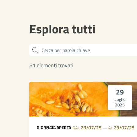
Esplora tutti
Cerca
61 elementi trovati
29
Luglio
2025
29/07/25
29/07/25
GIORNATA APERTA
DAL
—
AL