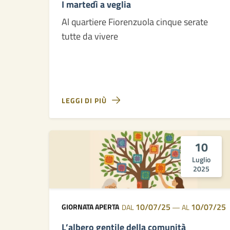
I martedì a veglia
Al quartiere Fiorenzuola cinque serate
tutte da vivere
LEGGI DI PIÙ
10
Luglio
2025
10/07/25
10/07/25
GIORNATA APERTA
DAL
—
AL
L’albero gentile della comunità