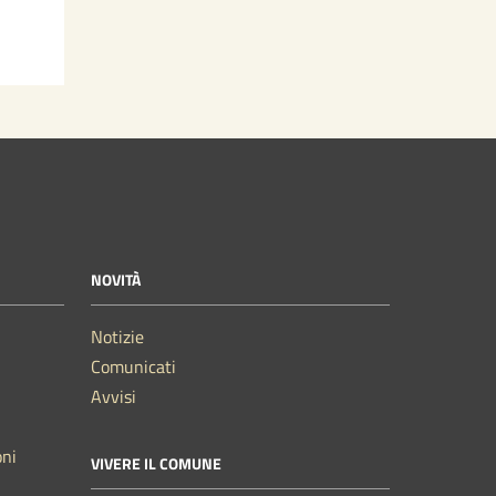
NOVITÀ
Notizie
Comunicati
Avvisi
oni
VIVERE IL COMUNE