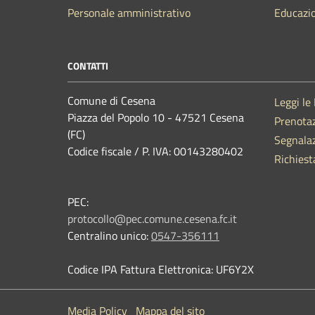
Personale amministrativo
Educazi
CONTATTI
Comune di Cesena
Leggi le
Piazza del Popolo 10 - 47521 Cesena
Prenota
(FC)
Segnalaz
Codice fiscale / P. IVA: 00143280402
Richiest
PEC:
protocollo@pec.comune.cesena.fc.it
Centralino unico:
0547-356111
Codice IPA Fattura Elettronica: UF6Y2X
Media Policy
Mappa del sito