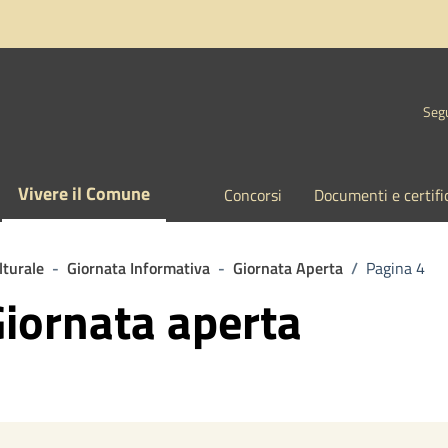
Segu
Vivere il Comune
Concorsi
Documenti e certifi
lturale
-
Giornata Informativa
-
Giornata Aperta
/
Pagina 4
Giornata aperta