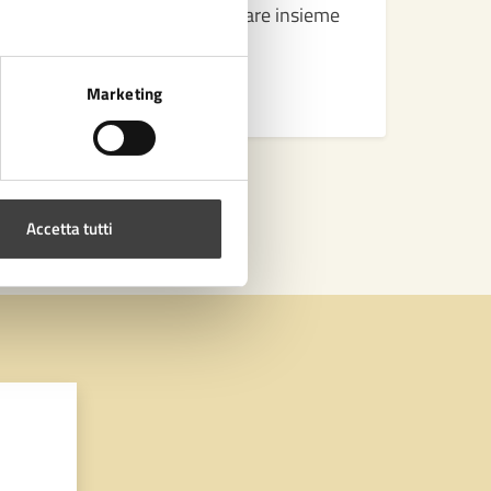
Una serata evento per ricordare insieme
Marketing
LEGGI DI PIÙ
Accetta tutti