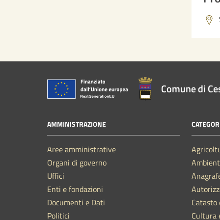
Comune di Ce
AMMINISTRAZIONE
CATEGORI
Aree amministrative
Agricolt
Organi di governo
Ambient
Uffici
Anagrafe
Enti e fondazioni
Autorizz
Documenti e Dati
Catasto 
Politici
Cultura 