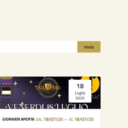
Invio
18
Luglio
2025
18/07/25
18/07/25
GIORNATA APERTA
DAL
—
AL