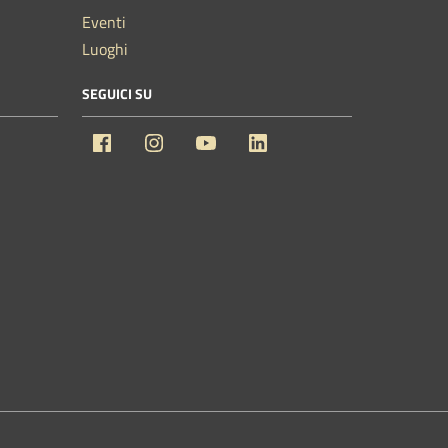
Eventi
Luoghi
SEGUICI SU
Facebook
Instagram
YouTube
Linkedin