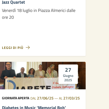
Jazz Quartet
Venerdì 18 luglio in Piazza Almerici dalle
ore 20
LEGGI DI PIÙ
27
Giugno
2025
27/06/25
27/03/25
GIORNATA APERTA
DAL
—
AL
Diabetes in Music ‘Memorial Bob’