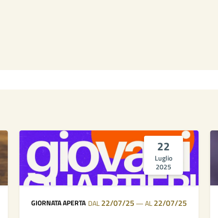
22
Luglio
2025
22/07/25
22/07/25
GIORNATA APERTA
DAL
—
AL