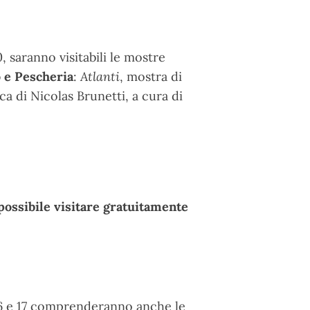
, saranno visitabili le mostre
o e Pescheria
:
Atlanti
, mostra di
ca di Nicolas Brunetti, a cura di
possibile visitare gratuitamente
, 16 e 17 comprenderanno anche le