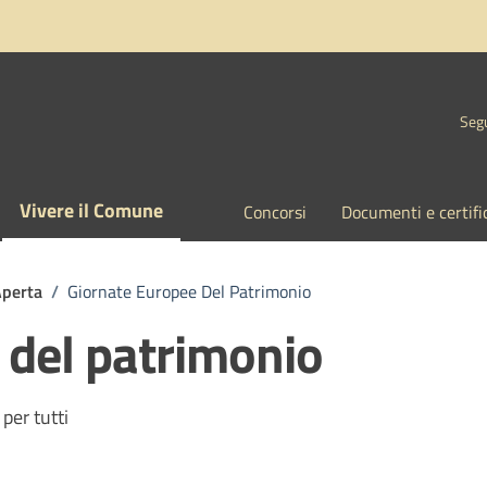
Segu
Vivere il Comune
Concorsi
Documenti e certifi
Aperta
/
Giornate Europee Del Patrimonio
 del patrimonio
 per tutti