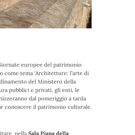
Giornate europee del patrimonio
 come tema ‘Architetture: l’arte di
rdinamento del Ministero della
a pubblici e privati, gli enti, le
rganizzeranno dal pomeriggio a tarda
far conoscere il patrimonio culturale.
itare, nella
Sala Piana della