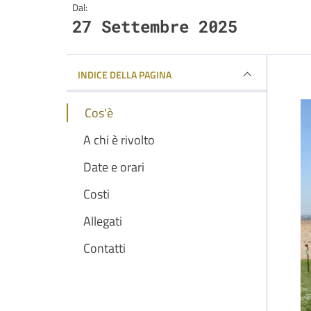
Dal:
27 Settembre 2025
INDICE DELLA PAGINA
Cos'è
A chi è rivolto
Date e orari
Costi
Allegati
Contatti