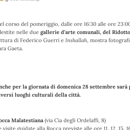
el corso del pomeriggio, dalle ore 16:30 alle ore 23:00
llestite nelle due
gallerie d’arte comunali, del Ridott
ittura di Federico Guerri e
Inshallah
, mostra fotografi
ara Gaeta.
nche per la giornata di domenica 28 settembre sarà 
iversi luoghi culturali della città.
occa Malatestiana
(via Cia degli Ordelaffi, 8)
e visite guidate alla Rocca previste alle ore 11, 12, 15