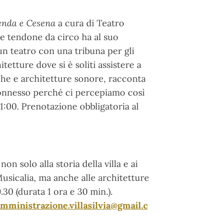
tenda e Cesena
a cura di Teatro
de tendone da circo ha al suo
 un teatro con una tribuna per gli
tetture dove si è soliti assistere a
iche e architetture sonore, racconta
connesso perché ci percepiamo così
 21:00. Prenotazione obbligatoria al
non solo alla storia della villa e ai
usicalia, ma anche alle architetture
30 (durata 1 ora e 30 min.).
mministrazione.villasilvia@gmail.c