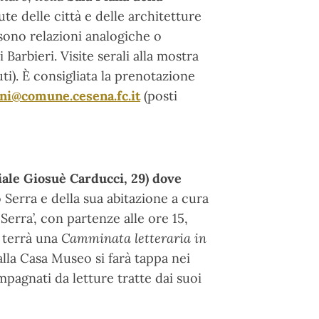
ute delle città e delle architetture
ssono relazioni analogiche o
arbieri. Visite serali alla mostra
ti). È consigliata la prenotazione
ni@comune.cesena.fc.it
(posti
iale Giosuè Carducci, 29) dove
o Serra e della sua abitazione a cura
erra’, con partenze alle ore 15,
i terrà una
Camminata letteraria in
alla Casa Museo si farà tappa nei
mpagnati da letture tratte dai suoi