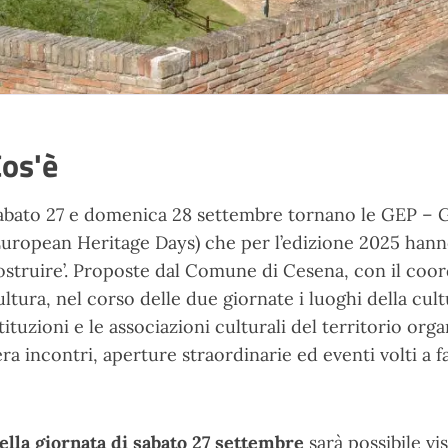
os'è
abato 27 e domenica 28 settembre tornano le GEP – 
European Heritage Days) che per l’edizione 2025 hanno
ostruire’. Proposte dal Comune di Cesena, con il coo
ultura, nel corso delle due giornate i luoghi della cultur
stituzioni e le associazioni culturali del territorio o
era incontri, aperture straordinarie ed eventi volti a 
ella giornata di sabato 27 settembre
sarà possibile vis