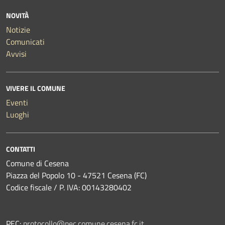
NOVITÀ
Notizie
Comunicati
Avvisi
VIVERE IL COMUNE
Eventi
Luoghi
CONTATTI
Comune di Cesena
Piazza del Popolo 10 - 47521 Cesena (FC)
Codice fiscale / P. IVA: 00143280402
PEC:
protocollo@pec.comune.cesena.fc.it