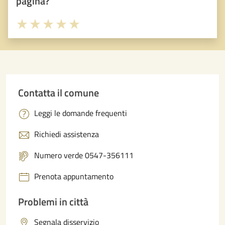
pagina?
Valuta 1 stelle su 5
Valuta 2 stelle su 5
Valuta 3 stelle su 5
Valuta 4 stelle su 5
Valuta 5 stelle su 5
Contatta il comune
Leggi le domande frequenti
Richiedi assistenza
Numero verde 0547-356111
Prenota appuntamento
Problemi in città
Segnala disservizio