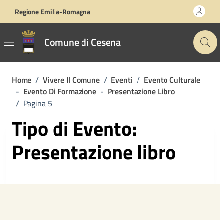
Vai ai contenuti
Vai al footer
Regione Emilia-Romagna
Comune di Cesena
Home
/
Vivere Il Comune
/
Eventi
/
Evento Culturale
-
Evento Di Formazione
-
Presentazione Libro
/
Pagina 5
Tipo di Evento:
Presentazione libro