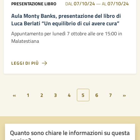
07/10/24
07/10/24
PRESENTAZIONE LIBRO
DAL
—
AL
Aula Monty Banks, presentazione del libro di
Luca Berlati “Un equilibrio di cui avere cura”
Appuntamento per lunedì 7 ottobre alle ore 15:00 in
Malatestiana
LEGGI DI PIÙ
«
1
2
3
4
5
6
7
»
Quanto sono chiare le informazioni su questa