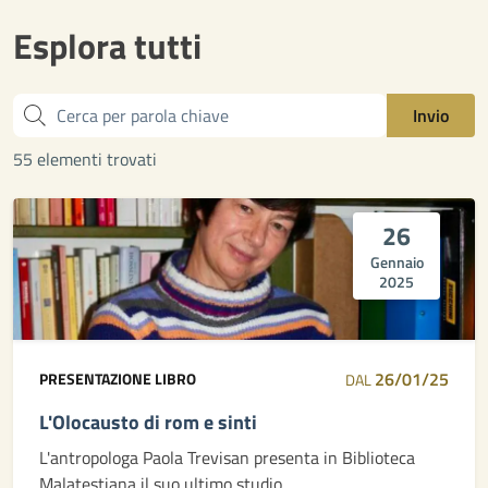
Esplora tutti
Cerca
Invio
55 elementi trovati
26
Gennaio
2025
26/01/25
PRESENTAZIONE LIBRO
DAL
L'Olocausto di rom e sinti
L'antropologa Paola Trevisan presenta in Biblioteca
Malatestiana il suo ultimo studio