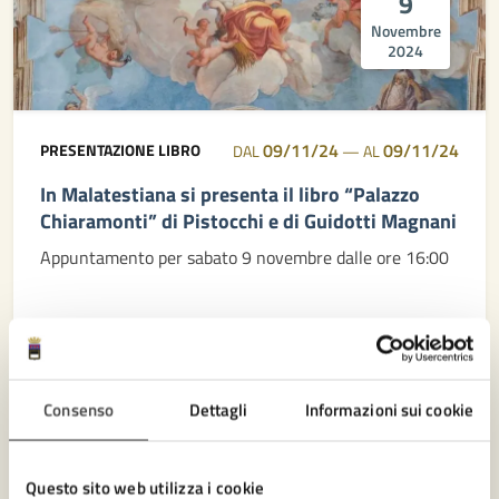
9
Novembre
2024
09/11/24
09/11/24
PRESENTAZIONE LIBRO
DAL
—
AL
In Malatestiana si presenta il libro “Palazzo
Chiaramonti” di Pistocchi e di Guidotti Magnani
Appuntamento per sabato 9 novembre dalle ore 16:00
LEGGI DI PIÙ
Consenso
Dettagli
Informazioni sui cookie
3
Novembre
2024
Questo sito web utilizza i cookie