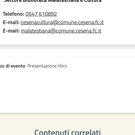
Telefono:
0547 610892
E-mail:
cesenacultura@comune.cesena.fc.it
E-mail:
malatestiana@comune.cesena.fc.it
po di evento
: Presentazione libro
Contenuti correlati