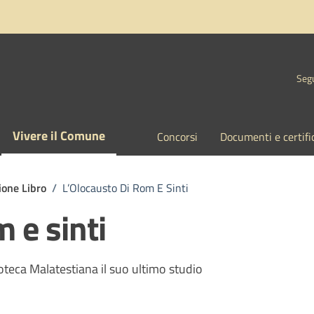
Segu
Vivere il Comune
Concorsi
Documenti e certifi
ione Libro
/
L’Olocausto Di Rom E Sinti
 e sinti
oteca Malatestiana il suo ultimo studio