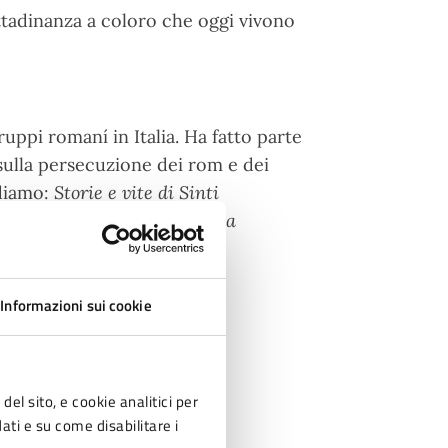
cittadinanza a coloro che oggi vivono
uppi romaní in Italia. Ha fatto parte
i sulla persecuzione dei rom e dei
rdiamo:
Storie e vite di Sinti
, politiche e parentela in una
Informazioni sui cookie
del sito, e cookie analitici per
dati e su come disabilitare i