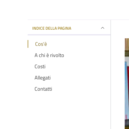
INDICE DELLA PAGINA
Cos'è
A chi è rivolto
Costi
Allegati
Contatti