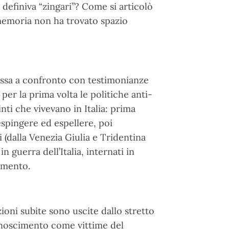
definiva “zingari”? Come si articolò
 memoria non ha trovato spazio
essa a confronto con testimonianze
per la prima volta le politiche anti-
inti che vivevano in Italia: prima
spingere ed espellere, poi
i (dalla Venezia Giulia e Tridentina
in guerra dell’Italia, internati in
ramento.
oni subite sono uscite dallo stretto
conoscimento come vittime del