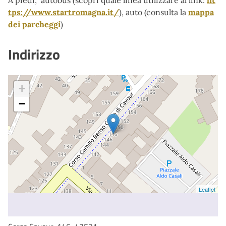
tps://www.startromagna.it/
), auto (consulta la
mappa
dei parcheggi
)
Indirizzo
+
−
Leaflet