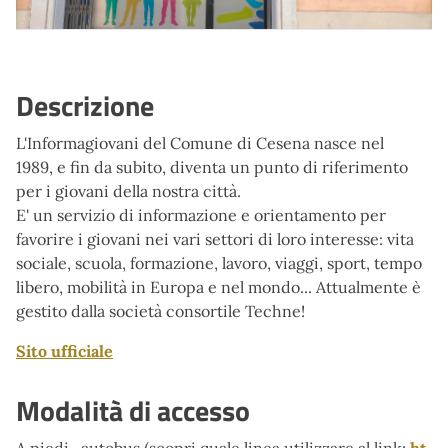
Descrizione
L'Informagiovani del Comune di Cesena nasce nel
1989, e fin da subito, diventa un punto di riferimento
per i giovani della nostra città.
E' un servizio di informazione e orientamento per
favorire i giovani nei vari settori di loro interesse: vita
sociale, scuola, formazione, lavoro, viaggi, sport, tempo
libero, mobilità in Europa e nel mondo... Attualmente è
gestito dalla società consortile Techne!
Sito ufficiale
Modalità di accesso
A piedi, autobus (scopri quale linea utilizzare al link:
ht