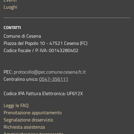
Luoghi
CONTATTI
Comune di Cesena
Piazza del Popolo 10 - 47521 Cesena (FC)
Codice fiscale / P. IVA: 00143280402
PEC:
protocollo@pec.comune.cesena.fc.it
Centralino unico:
0547-356111
Codice IPA Fattura Elettronica: UF6Y2X
Leggi le FAQ
Prenotazione appuntamento
Segnalazione disservizio
Richiesta assistenza