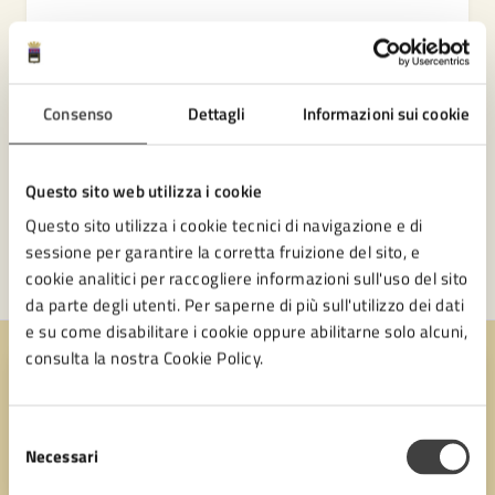
Consenso
Dettagli
Informazioni sui cookie
Questo sito web utilizza i cookie
Questo sito utilizza i cookie tecnici di navigazione e di
sessione per garantire la corretta fruizione del sito, e
cookie analitici per raccogliere informazioni sull'uso del sito
da parte degli utenti. Per saperne di più sull'utilizzo dei dati
e su come disabilitare i cookie oppure abilitarne solo alcuni,
consulta la nostra Cookie Policy.
Quanto sono chiare le informazioni su questa
pagina?
Selezione
Necessari
del
Valuta 1 stelle su 5
Valuta 2 stelle su 5
Valuta 3 stelle su 5
Valuta 4 stelle su 5
Valuta 5 stelle su 5
consenso