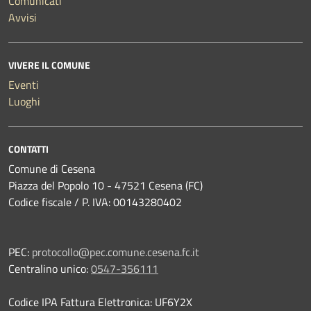
Comunicati
Avvisi
VIVERE IL COMUNE
Eventi
Luoghi
CONTATTI
Comune di Cesena
Piazza del Popolo 10 - 47521 Cesena (FC)
Codice fiscale / P. IVA: 00143280402
PEC:
protocollo@pec.comune.cesena.fc.it
Centralino unico:
0547-356111
Codice IPA Fattura Elettronica: UF6Y2X