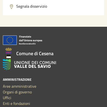
Segnala disservizio
Comune di Cesena
AMMINISTRAZIONE
Aree amministrative
Organi di governo
Uffici
Enti e fondazioni