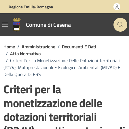
Vai ai contenuti
Vai al footer
Regione Emilia-Romagna
Comune di Cesena
Home
/
Amministrazione
/
Documenti E Dati
/
Atto Normativo
/
Criteri Per La Monetizzazione Delle Dotazioni Territoriali
(P2/V), Multiprestazionali E Ecologico-Ambientali (MP/AD) E
Della Quota Di ERS
Criteri per la
monetizzazione delle
dotazioni territoriali