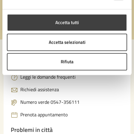
Quanto sono chiare le informazioni su questa
pagina?
Accetta tutti
Valuta 1 stelle su 5
Valuta 2 stelle su 5
Valuta 3 stelle su 5
Valuta 4 stelle su 5
Valuta 5 stelle su 5
Accetta selezionati
Rifiuta
Contatta il comune
Leggi le domande frequenti
Richiedi assistenza
Numero verde 0547-356111
Prenota appuntamento
Problemi in città