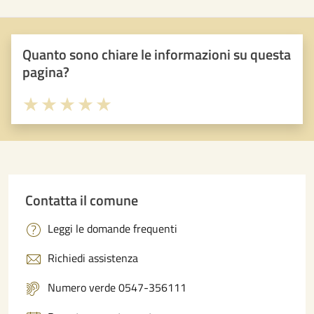
Quanto sono chiare le informazioni su questa
pagina?
Valuta 1 stelle su 5
Valuta 2 stelle su 5
Valuta 3 stelle su 5
Valuta 4 stelle su 5
Valuta 5 stelle su 5
Contatta il comune
Leggi le domande frequenti
Richiedi assistenza
Numero verde 0547-356111