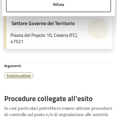
Unità organizzativa responsabile
Rifiuta
Settore Governo del Territorio
Piazza del Popolo 10, Cesena (FC),
47521
Argomenti:
Pratiche edilizie
Procedure collegate all'esito
In casi particolari potrebbero essere attivate procedure
di controllo sul posto e/o di segnalazione alle autorità