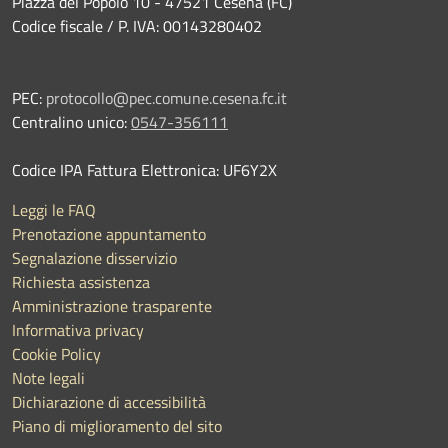
Piazza del Popolo 10 - 47521 Cesena (FC)
Codice fiscale / P. IVA: 00143280402
PEC:
protocollo@pec.comune.cesena.fc.it
Centralino unico:
0547-356111
Codice IPA Fattura Elettronica: UF6Y2X
Leggi le FAQ
Prenotazione appuntamento
Segnalazione disservizio
Richiesta assistenza
Amministrazione trasparente
Informativa privacy
Cookie Policy
Note legali
Dichiarazione di accessibilità
Piano di miglioramento del sito