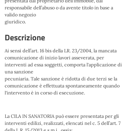
presentata dal proprietario dell'immobile, dal
responsabile dell’abuso o da avente titolo in base a
valido negozio
giuridico.
Descrizione
Ai sensi dell’art. 16 bis della LR. 23/2004, la mancata
comunicazione di inizio lavori asseverata, per
interventi ad essa soggetti, comporta l'applicazione di
una sanzione
pecuniaria. Tale sanzione è ridotta di due terzi se la
comunicazione è effettuata spontaneamente quando
l'intervento è in corso di esecuzione.
La CILA IN SANATORIA può essere presentata per gli
interventi edilizi, realizzati, elencati nel c. 5 dell’art. 7
della L.R. 15/2013 e s.m.i., ossia: