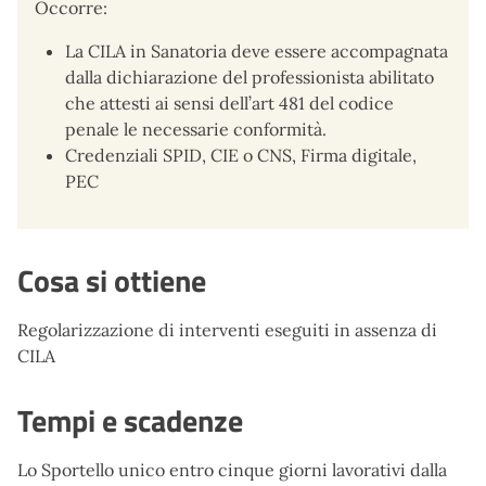
Occorre:
La CILA in Sanatoria deve essere accompagnata
dalla dichiarazione del professionista abilitato
che attesti ai sensi dell’art 481 del codice
penale le necessarie conformità.
Credenziali SPID, CIE o CNS, Firma digitale,
PEC
Cosa si ottiene
Regolarizzazione di interventi eseguiti in assenza di
CILA
Tempi e scadenze
Lo Sportello unico entro cinque giorni lavorativi dalla