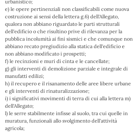
urbanistico;
e) le opere pertinenziali non classificabili come nuova
costruzione ai sensi della lettera g.6) dell'Allegato,
qualora non abbiano riguardato le parti strutturali
dell'edificio o che risultino prive di rilevanza per la
pubblica incolumità ai fini sismici e che comunque non
abbiano recato pregiudizio alla statica dell'edificio e
non abbiano modificato i prospetti;
f) le recinzioni e muri di cinta e le cancellate;
g) gli interventi di demolizione parziale e integrale di
manufatti edilizi;
h) il recupero e il risanamento delle aree libere urbane
e gli interventi di rinaturalizzazione;
i) i significativi movimenti di terra di cui alla lettera m)
dell'Allegato;
l) le serre stabilmente infisse al suolo, tra cui quelle in
muratura, funzionali allo svolgimento dell'attività
agricola;