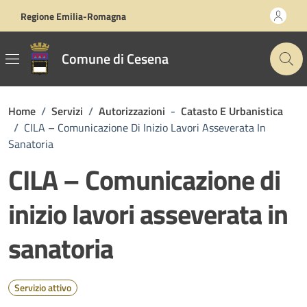
Vai ai contenuti
Vai al footer
Regione Emilia-Romagna
Comune di Cesena
Home
/
Servizi
/
Autorizzazioni
-
Catasto E Urbanistica
/
CILA – Comunicazione Di Inizio Lavori Asseverata In
Sanatoria
CILA – Comunicazione di
inizio lavori asseverata in
sanatoria
Servizio attivo