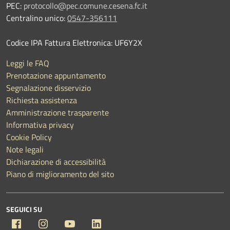
PEC:
protocollo@pec.comune.cesena.fc.it
Centralino unico:
0547-356111
Codice IPA Fattura Elettronica: UF6Y2X
Leggi le FAQ
Prenotazione appuntamento
Segnalazione disservizio
Richiesta assistenza
Amministrazione trasparente
Informativa privacy
Cookie Policy
Note legali
Dichiarazione di accessibilità
Piano di miglioramento del sito
SEGUICI SU
Facebook
Instagram
YouTube
Linkedin