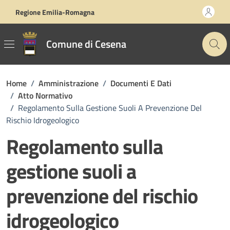
Vai ai contenuti
Vai al footer
Regione Emilia-Romagna
Comune di Cesena
Home
/
Amministrazione
/
Documenti E Dati
/
Atto Normativo
/
Regolamento Sulla Gestione Suoli A Prevenzione Del
Rischio Idrogeologico
Regolamento sulla
gestione suoli a
prevenzione del rischio
idrogeologico