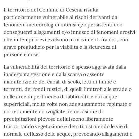
Il territorio del Comune di Cesena risulta
particolarmente vulnerabile ai rischi derivanti da
fenomeni meteorologici intensi e/o persistenti con
conseguenti allagamenti e/o innesco di fenomeni erosivi
che in tempi brevi evolvono in movimenti franosi, con
grave pregiudizio per la viabilità e la sicurezza di
persone e cose.
La vulnerabilità del territorio è spesso aggravata dalla
inadeguata gestione e dalla scarsa o assente
manutenzione dei canali di scolo, letti di fiume e
torrenti, dei fondi rustici, di quelli limitrofi alle strade o
delle aree di pertinenza di fabbricati le cui acque
superficiali, molte volte non adeguatamente regimate e
correttamente convogliate, in occasione di
precipitazioni piovose defluiscono liberamente
trasportando vegetazione e detriti, ostruendo le vie di
normale deflusso delle acque, provocando allagamenti e