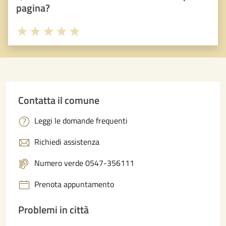
pagina?
Valuta 1 stelle su 5
Valuta 2 stelle su 5
Valuta 3 stelle su 5
Valuta 4 stelle su 5
Valuta 5 stelle su 5
Contatta il comune
Leggi le domande frequenti
Richiedi assistenza
Numero verde 0547-356111
Prenota appuntamento
Problemi in città