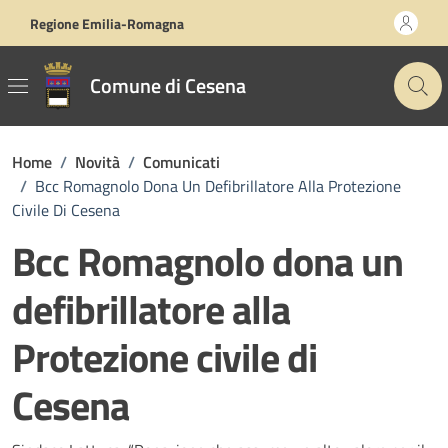
Vai ai contenuti
Vai al footer
Regione Emilia-Romagna
Comune di Cesena
Home
/
Novità
/
Comunicati
/
Bcc Romagnolo Dona Un Defibrillatore Alla Protezione
Civile Di Cesena
Bcc Romagnolo dona un
defibrillatore alla
Protezione civile di
Cesena