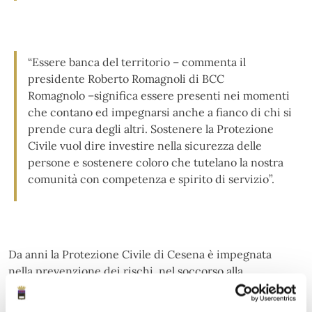
“Essere banca del territorio – commenta il
presidente Roberto Romagnoli di BCC
Romagnolo –significa essere presenti nei momenti
che contano ed impegnarsi anche a fianco di chi si
prende cura degli altri. Sostenere la Protezione
Civile vuol dire investire nella sicurezza delle
persone e sostenere coloro che tutelano la nostra
comunità con competenza e spirito di servizio”.
Da anni la Protezione Civile di Cesena è impegnata
nella prevenzione dei rischi, nel soccorso alla
popolazione e nel supporto agli enti locali in situazioni
di emergenza. La disponibilità di un DAE rappresenta un