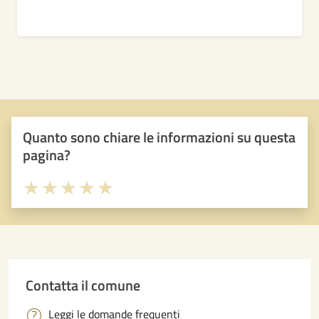
Quanto sono chiare le informazioni su questa
pagina?
Valuta 1 stelle su 5
Valuta 2 stelle su 5
Valuta 3 stelle su 5
Valuta 4 stelle su 5
Valuta 5 stelle su 5
Contatta il comune
Leggi le domande frequenti