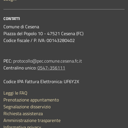
CONTATTI
Comune di Cesena
Piazza del Popolo 10 - 47521 Cesena (FC)
Codice fiscale / P. IVA: 00143280402
PEC:
protocollo@pec.comune.cesena.fc.it
Centralino unico:
0547-356111
Codice IPA Fattura Elettronica: UF6Y2X
Leggi le FAQ
Prenotazione appuntamento
Segnalazione disservizio
Richiesta assistenza
Amministrazione trasparente
Informativa privacy