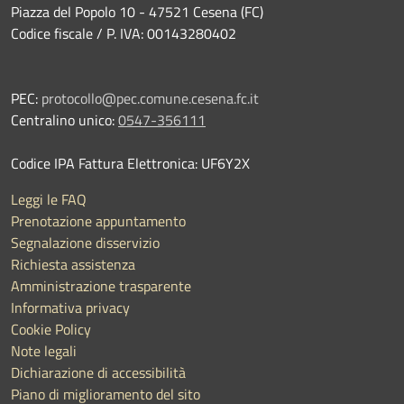
Piazza del Popolo 10 - 47521 Cesena (FC)
Codice fiscale / P. IVA: 00143280402
PEC:
protocollo@pec.comune.cesena.fc.it
Centralino unico:
0547-356111
Codice IPA Fattura Elettronica: UF6Y2X
Leggi le FAQ
Prenotazione appuntamento
Segnalazione disservizio
Richiesta assistenza
Amministrazione trasparente
Informativa privacy
Cookie Policy
Note legali
Dichiarazione di accessibilità
Piano di miglioramento del sito