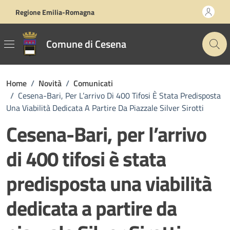
Vai ai contenuti
Vai al footer
Regione Emilia-Romagna
Comune di Cesena
Home
/
Novità
/
Comunicati
/
Cesena-Bari, Per L’arrivo Di 400 Tifosi È Stata Predisposta
Una Viabilità Dedicata A Partire Da Piazzale Silver Sirotti
Cesena-Bari, per l’arrivo
di 400 tifosi è stata
predisposta una viabilità
dedicata a partire da