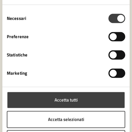
Selezione
Amministrazione
Necessari
del
consenso
Settore Servizi educativi, istruzione e sport
Preferenze
Servizio Scuola e Sport
Statistiche
Marketing
Accetta tutti
Accetta selezionati