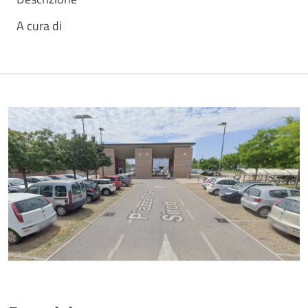
A cura di