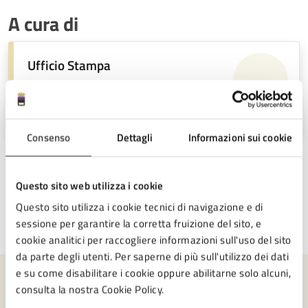
A cura di
Ufficio Stampa
Piazza del Popolo 10, Cesena (FC),
47521
Consenso
Dettagli
Informazioni sui cookie
Questo sito web utilizza i cookie
Questo sito utilizza i cookie tecnici di navigazione e di
sessione per garantire la corretta fruizione del sito, e
Ultimo aggiornamento:
22/01/2026, 10:37
cookie analitici per raccogliere informazioni sull'uso del sito
da parte degli utenti. Per saperne di più sull'utilizzo dei dati
e su come disabilitare i cookie oppure abilitarne solo alcuni,
consulta la nostra Cookie Policy.
Contenuti correlati