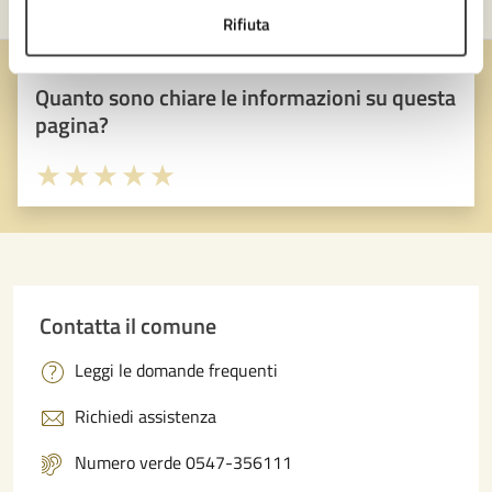
Rifiuta
Quanto sono chiare le informazioni su questa
pagina?
Valuta 1 stelle su 5
Valuta 2 stelle su 5
Valuta 3 stelle su 5
Valuta 4 stelle su 5
Valuta 5 stelle su 5
Contatta il comune
Leggi le domande frequenti
Richiedi assistenza
Numero verde 0547-356111