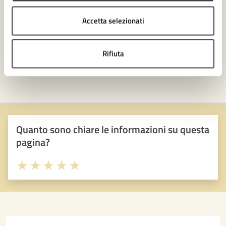
Accetta selezionati
Rifiuta
Quanto sono chiare le informazioni su questa
pagina?
Valuta 1 stelle su 5
Valuta 2 stelle su 5
Valuta 3 stelle su 5
Valuta 4 stelle su 5
Valuta 5 stelle su 5