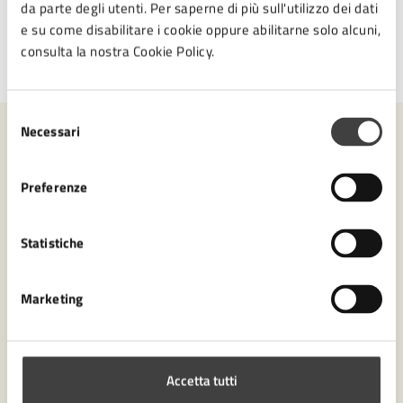
da parte degli utenti. Per saperne di più sull'utilizzo dei dati
e su come disabilitare i cookie oppure abilitarne solo alcuni,
consulta la nostra Cookie Policy.
Ultimo aggiornamento:
20/01/2026, 15:45
Selezione
Necessari
del
Contenuti correlati
consenso
Preferenze
Servizi
Statistiche
Come pagare un'ordinanza ingiunzione
Marketing
Accetta tutti