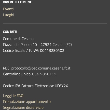
VIVERE IL COMUNE
Eventi
Luoghi
CONTATTI
Comune di Cesena
Piazza del Popolo 10 - 47521 Cesena (FC)
Codice fiscale / P. IVA: 00143280402
PEC:
protocollo@pec.comune.cesena.fc.it
Centralino unico:
0547-356111
Codice IPA Fattura Elettronica: UF6Y2X
Leggi le FAQ
Prenotazione appuntamento
Segnalazione disservizio