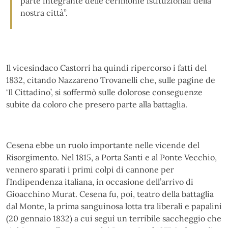
parte integrante delle cerimonie istituzionali della
nostra città”.
Il vicesindaco Castorri ha quindi ripercorso i fatti del
1832, citando Nazzareno Trovanelli che, sulle pagine de
‘Il Cittadino’, si soffermò sulle dolorose conseguenze
subite da coloro che presero parte alla battaglia.
Cesena ebbe un ruolo importante nelle vicende del
Risorgimento. Nel 1815, a Porta Santi e al Ponte Vecchio,
vennero sparati i primi colpi di cannone per
l’Indipendenza italiana, in occasione dell’arrivo di
Gioacchino Murat. Cesena fu, poi, teatro della battaglia
dal Monte, la prima sanguinosa lotta tra liberali e papalini
(20 gennaio 1832) a cui seguì un terribile saccheggio che