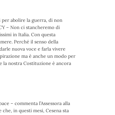
 per abolire la guerra, di non
NCY – Non ci stancheremo di
simi in Italia. Con questa
mere. Perché il senso della
darle nuova voce e farla vivere
aspirazione ma è anche un modo per
he la nostra Costituzione è ancora
 pace – commenta l’Assessora alla
e che, in questi mesi, Cesena sta