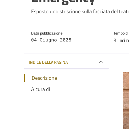
Dettagli della notizi
Esposto uno striscione sulla facciata del teat
Data pubblicazione:
Tempo di 
04 Giugno 2025
3 mi
INDICE DELLA PAGINA
Descrizione
A cura di