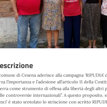
escrizione
 comune di Cesena aderisce alla campagna ‘R1PUD1A
rza l’importanza e l’adesione all’articolo 11 della Costitu
erra come strumento di offesa alla libertà degli altri
lle controversie internazionali”. A questo proposito, s
nci’ è stato srotolato lo striscione con scritto R1PUD1