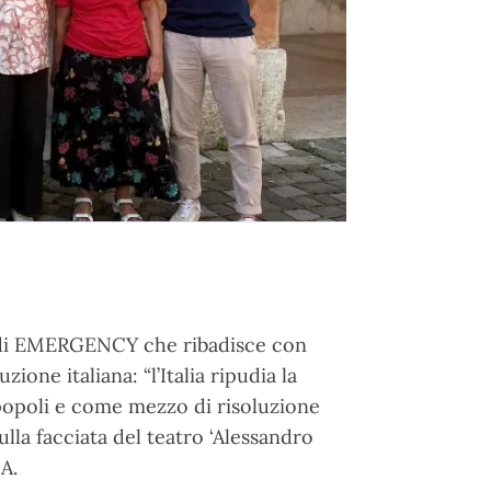
’ di EMERGENCY che ribadisce con
zione italiana: “l’Italia ripudia la
 popoli e come mezzo di risoluzione
ulla facciata del teatro ‘Alessandro
A.