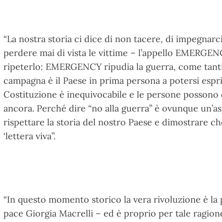
“La nostra storia ci dice di non tacere, di impegnarci
perdere mai di vista le vittime – l’appello EMERGE
ripeterlo: EMERGENCY ripudia la guerra, come tantis
campagna è il Paese in prima persona a potersi espri
Costituzione è inequivocabile e le persone possono 
ancora. Perché dire “no alla guerra” è ovunque un’
rispettare la storia del nostro Paese e dimostrare c
‘lettera viva”.
“In questo momento storico la vera rivoluzione è la
pace Giorgia Macrelli – ed è proprio per tale ragion