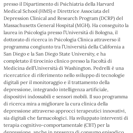
presso il Dipartimento di Psichiatria della Harvard
Medical School (HMS) e Direttrice Associata del
Depression Clinical and Research Program (DCRP) del
Massachusetts General Hospital (MGH). Ha conseguito la
laurea in Psicologia presso l’Università di Bologna, il
dottorato di ricerca in Psicologia Clinica attraverso il
programma congiunto tra l’Università della California a
San Diego e la San Diego State University, e ha
completato il tirocinio clinico presso la Facoltà di
Medicina dell’Università di Washington. Pedrelli è una
ricercatrice di riferimento nello sviluppo di tecnologie
digitali per il monitoraggio e il trattamento della
depressione, integrando intelligenza artificiale,
dispositivi indossabili e sensori mobili. Il suo programma
di ricerca mira a migliorare la cura clinica della
depressione attraverso approcci terapeutici innovativi,
sia digitali che farmacologici. Ha sviluppato interventi di
terapia cognitivo-comportamentale (CBT) per la
depressione, anche in presenza di consumo episodico