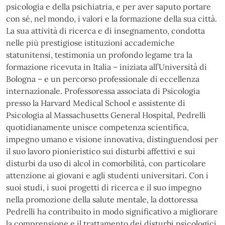
psicologia e della psichiatria, e per aver saputo portare
con sé, nel mondo, i valori e la formazione della sua città.
La sua attività di ricerca e di insegnamento, condotta
nelle più prestigiose istituzioni accademiche
statunitensi, testimonia un profondo legame tra la
formazione ricevuta in Italia – iniziata all’Università di
Bologna – e un percorso professionale di eccellenza
internazionale. Professoressa associata di Psicologia
presso la Harvard Medical School e assistente di
Psicologia al Massachusetts General Hospital, Pedrelli
quotidianamente unisce competenza scientifica,
impegno umano e visione innovativa, distinguendosi per
il suo lavoro pionieristico sui disturbi affettivi e sui
disturbi da uso di alcol in comorbilità, con particolare
attenzione ai giovani e agli studenti universitari. Con i
suoi studi, i suoi progetti di ricerca e il suo impegno
nella promozione della salute mentale, la dottoressa
Pedrelli ha contribuito in modo significativo a migliorare
la comprensione e il trattamento dei disturbi psicologici,