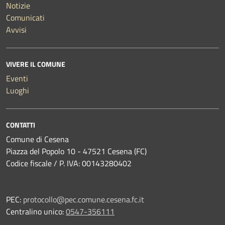
Notizie
Comunicati
Avvisi
VIVERE IL COMUNE
Eventi
Luoghi
CONTATTI
Comune di Cesena
Piazza del Popolo 10 - 47521 Cesena (FC)
Codice fiscale / P. IVA: 00143280402
PEC:
protocollo@pec.comune.cesena.fc.it
Centralino unico:
0547-356111