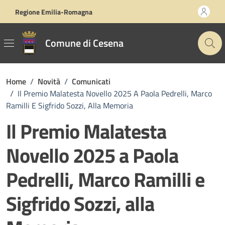
Vai ai contenuti
Vai al footer
Regione Emilia-Romagna
Comune di Cesena
Home
/
Novità
/
Comunicati
/
Il Premio Malatesta Novello 2025 A Paola Pedrelli, Marco
Ramilli E Sigfrido Sozzi, Alla Memoria
Il Premio Malatesta
Novello 2025 a Paola
Pedrelli, Marco Ramilli e
Sigfrido Sozzi, alla