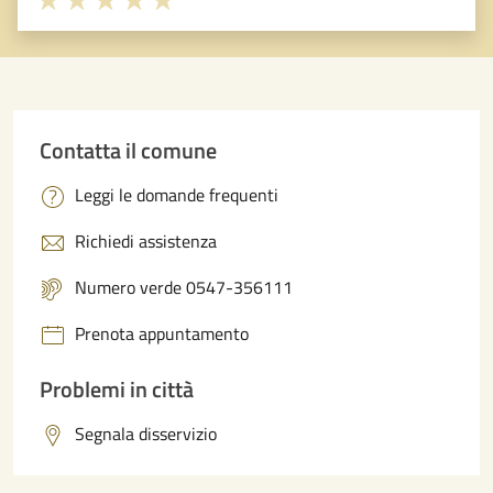
Valuta 1 stelle su 5
Valuta 2 stelle su 5
Valuta 3 stelle su 5
Valuta 4 stelle su 5
Valuta 5 stelle su 5
Contatta il comune
Leggi le domande frequenti
Richiedi assistenza
Numero verde 0547-356111
Prenota appuntamento
Problemi in città
Segnala disservizio