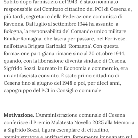
Subito dopo l’armistizio del 1943, è stato nominato
responsabile del Comitato cittadino del PCI di Cesena e,
più tardi, segretario della Federazione comunista di
Ravenna. Dal luglio al settembre 1944 ha assunto, a
Bologna, la responsabilità del Comando unico militare
Emilia-Romagna, che lascia per passare, nel Forlivese,
nell’ottava Brigata Garibaldi ‘Romagna’. Con questa
formazione partigiana rimane sino al 20 ottobre 1944,
quando, con la liberazione diventa sindaco di Cesena.
Sigfrido Sozzi, laureato in Economia e commercio, era
un antifascista convinto. È stato primo cittadino di
Cesena fino al giugno del 1948 e poi, per dieci anni,
capogruppo del PCI in Consiglio comunale.
Motivazione.
L’Amministrazione comunale di Cesena
conferisce il Premio Malatesta Novello 2025 alla Memoria
a Sigfrido Sozzi, figura esemplare di cittadino,
amministratore e antifascista, fortemente impegnato sul