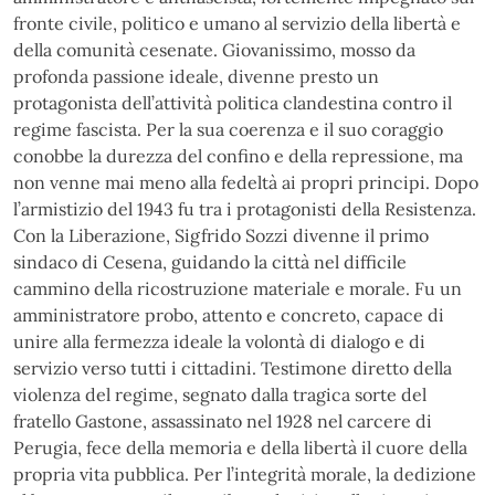
fronte civile, politico e umano al servizio della libertà e
della comunità cesenate. Giovanissimo, mosso da
profonda passione ideale, divenne presto un
protagonista dell’attività politica clandestina contro il
regime fascista. Per la sua coerenza e il suo coraggio
conobbe la durezza del confino e della repressione, ma
non venne mai meno alla fedeltà ai propri principi. Dopo
l’armistizio del 1943 fu tra i protagonisti della Resistenza.
Con la Liberazione, Sigfrido Sozzi divenne il primo
sindaco di Cesena, guidando la città nel difficile
cammino della ricostruzione materiale e morale. Fu un
amministratore probo, attento e concreto, capace di
unire alla fermezza ideale la volontà di dialogo e di
servizio verso tutti i cittadini. Testimone diretto della
violenza del regime, segnato dalla tragica sorte del
fratello Gastone, assassinato nel 1928 nel carcere di
Perugia, fece della memoria e della libertà il cuore della
propria vita pubblica. Per l’integrità morale, la dedizione