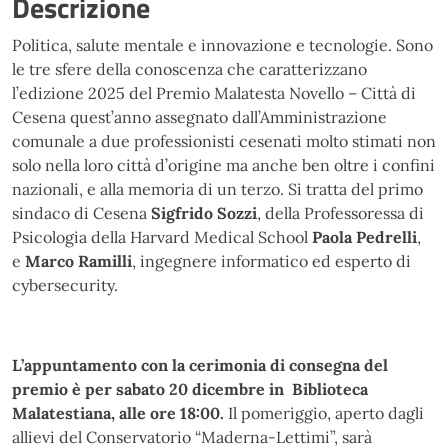
Descrizione
Politica, salute mentale e innovazione e tecnologie. Sono
le tre sfere della conoscenza che caratterizzano
l’edizione 2025 del Premio Malatesta Novello – Città di
Cesena quest’anno assegnato dall’Amministrazione
comunale a due professionisti cesenati molto stimati non
solo nella loro città d’origine ma anche ben oltre i confini
nazionali, e alla memoria di un terzo. Si tratta del primo
sindaco di Cesena
Sigfrido Sozzi
, della Professoressa di
Psicologia della Harvard Medical School
Paola Pedrelli
,
e
Marco Ramilli
, ingegnere informatico ed esperto di
cybersecurity.
L’appuntamento con la cerimonia di consegna del
premio è per sabato 20 dicembre in Biblioteca
Malatestiana, alle ore 18:00.
Il pomeriggio, aperto dagli
allievi del Conservatorio “Maderna-Lettimi”, sarà