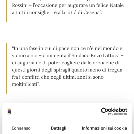
Rossini – l’occasione per augurare un felice Natale
a tutti i consiglieri e alla città di Cesena”.
“In una fase in cui di pace non ce n’è nel mondo e
vicino a noi – commenta il Sindaco Enzo Lattuca –
ci auguriamo di poter cogliere dalle cronache di
questi giorni degli spiragli quanto meno di tregua
fra i conflitti che negli ultimi anni si sono
moltiplicati”.
In linea con il tema del Giubileo ‘Pellegrini di speranza’,
la fiamma continuerà a illuminare il territorio facendo
Consenso
Dettagli
Informazioni sui cookie
tappa in altri comuni e frazioni.