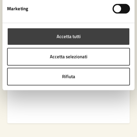
Contenuti correlati
Marketing
Servizi
Accetta tutti
Come pagare un'ordinanza ingiunzione
Accetta selezionati
Rifiuta