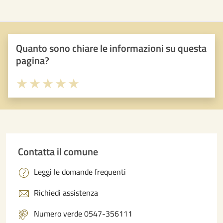
Quanto sono chiare le informazioni su questa
pagina?
Valuta 1 stelle su 5
Valuta 2 stelle su 5
Valuta 3 stelle su 5
Valuta 4 stelle su 5
Valuta 5 stelle su 5
Contatta il comune
Leggi le domande frequenti
Richiedi assistenza
Numero verde 0547-356111