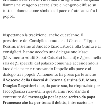
fiamma ne vengono accese altre e vengono diffuse su
tutto il pianeta come simbolo di pace e fratellanza fra i
popoli.
Rispettando la tradizione, anche quest’anno, il
presidente del Consiglio comunale di Cesena, Filippo
Rossini, insieme al Sindaco Enzo Lattuca, alla Giunta e ai
consiglieri, hanno accolto una delegazione Masci
(Movimento Adulti Scout Cattolici Italiani) e Agesci nella
sala degli specchi del palazzo comunale accendendo la
luce della pace e rinnovando l’appello alla pace e al
dialogo tra i popoli. Al momento ha preso parte anche
il
Vescovo della Diocesi di Cesena-Sarsina S.E. Mons.
Douglas Regattieri
che, da parte sua, ha ringraziato per
l’accoglienza ricevuta in questi anni ricordando il
contenuto del
messaggio per la pace scritto da papa
Francesco che ha per tema il debito
, internazionale.