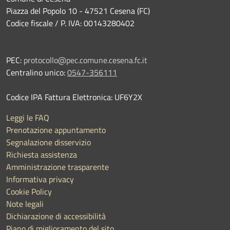
Piazza del Popolo 10 - 47521 Cesena (FC)
Codice fiscale / P. IVA: 00143280402
PEC:
protocollo@pec.comune.cesena.fc.it
Centralino unico:
0547-356111
Codice IPA Fattura Elettronica: UF6Y2X
Leggi le FAQ
Prenotazione appuntamento
Segnalazione disservizio
Richiesta assistenza
Amministrazione trasparente
Informativa privacy
Cookie Policy
Note legali
Dichiarazione di accessibilità
Piano di miglioramento del sito