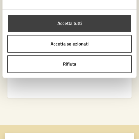
Settore Polizia Locale
Accetta tutti
Accetta selezionati
Rifiuta