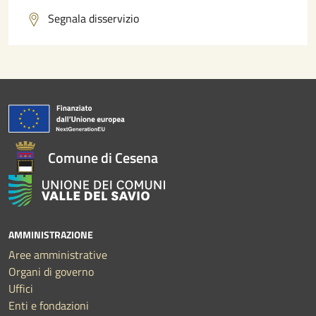
Segnala disservizio
Comune di Cesena
AMMINISTRAZIONE
Aree amministrative
Organi di governo
Uffici
Enti e fondazioni