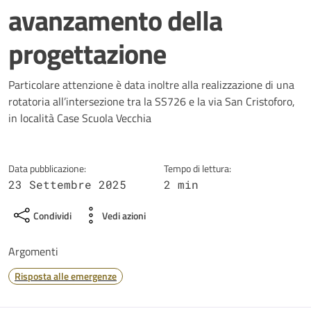
avanzamento della
progettazione
Dettagli della notizia
Particolare attenzione è data inoltre alla realizzazione di una
rotatoria all’intersezione tra la SS726 e la via San Cristoforo,
in località Case Scuola Vecchia
Data pubblicazione:
Tempo di lettura:
23 Settembre 2025
2 min
Condividi
Vedi azioni
Argomenti
Risposta alle emergenze