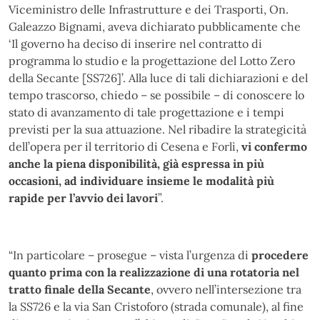
Viceministro delle Infrastrutture e dei Trasporti, On.
Galeazzo Bignami, aveva dichiarato pubblicamente che
‘Il governo ha deciso di inserire nel contratto di
programma lo studio e la progettazione del Lotto Zero
della Secante [SS726]’. Alla luce di tali dichiarazioni e del
tempo trascorso, chiedo – se possibile – di conoscere lo
stato di avanzamento di tale progettazione e i tempi
previsti per la sua attuazione. Nel ribadire la strategicità
dell’opera per il territorio di Cesena e Forlì,
vi confermo
anche la piena disponibilità, già espressa in più
occasioni, ad individuare insieme le modalità più
rapide per l’avvio dei lavori
”.
“In particolare – prosegue – vista l’urgenza di
procedere
quanto prima con la realizzazione di una rotatoria nel
tratto finale della Secante
, ovvero nell’intersezione tra
la SS726 e la via San Cristoforo (strada comunale), al fine