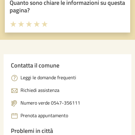
Quanto sono chiare le informazioni su questa
pagina?
Valuta 1 stelle su 5
Valuta 2 stelle su 5
Valuta 3 stelle su 5
Valuta 4 stelle su 5
Valuta 5 stelle su 5
Contatta il comune
Leggi le domande frequenti
Richiedi assistenza
Numero verde 0547-356111
Prenota appuntamento
Problemi in città