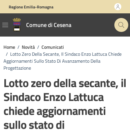
Vai ai contenuti
Vai al footer
Regione Emilia-Romagna
Comune di Cesena
Home
/
Novità
/
Comunicati
/
Lotto Zero Della Secante, Il Sindaco Enzo Lattuca Chiede
Aggiornamenti Sullo Stato Di Avanzamento Della
Progettazione
Lotto zero della secante, il
Sindaco Enzo Lattuca
chiede aggiornamenti
sullo stato di