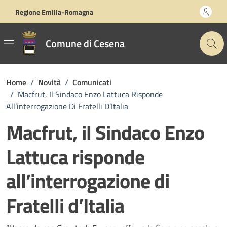
Vai ai contenuti
Vai al footer
Regione Emilia-Romagna
Comune di Cesena
Home
/
Novità
/
Comunicati
/
Macfrut, Il Sindaco Enzo Lattuca Risponde
All’interrogazione Di Fratelli D’Italia
Macfrut, il Sindaco Enzo
Lattuca risponde
all’interrogazione di
Fratelli d’Italia