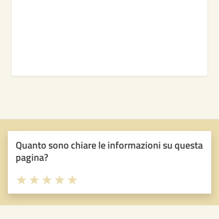
Quanto sono chiare le informazioni su questa
pagina?
Valuta 1 stelle su 5
Valuta 2 stelle su 5
Valuta 3 stelle su 5
Valuta 4 stelle su 5
Valuta 5 stelle su 5