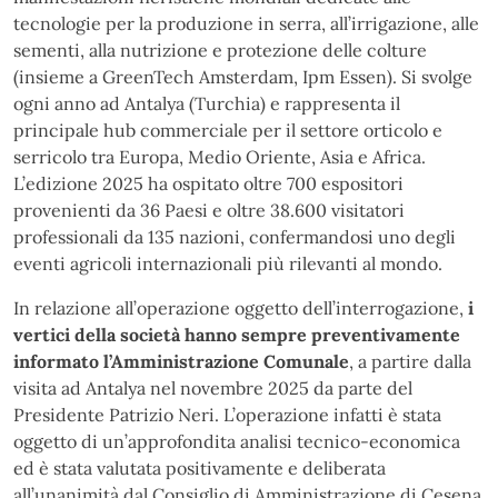
tecnologie per la produzione in serra, all’irrigazione, alle
sementi, alla nutrizione e protezione delle colture
(insieme a GreenTech Amsterdam, Ipm Essen). Si svolge
ogni anno ad Antalya (Turchia) e rappresenta il
principale hub commerciale per il settore orticolo e
serricolo tra Europa, Medio Oriente, Asia e Africa.
L’edizione 2025 ha ospitato oltre 700 espositori
provenienti da 36 Paesi e oltre 38.600 visitatori
professionali da 135 nazioni, confermandosi uno degli
eventi agricoli internazionali più rilevanti al mondo.
In relazione all’operazione oggetto dell’interrogazione,
i
vertici della società hanno sempre preventivamente
informato l’Amministrazione Comunale
, a partire dalla
visita ad Antalya nel novembre 2025 da parte del
Presidente Patrizio Neri. L’operazione infatti è stata
oggetto di un’approfondita analisi tecnico-economica
ed è stata valutata positivamente e deliberata
all’unanimità dal Consiglio di Amministrazione di Cesena