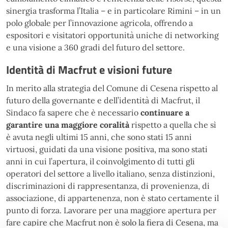
sinergia trasforma l’Italia – e in particolare Rimini – in un
polo globale per l’innovazione agricola, offrendo a
espositori e visitatori opportunità uniche di networking
e una visione a 360 gradi del futuro del settore.
Identità di Macfrut e visioni future
In merito alla strategia del Comune di Cesena rispetto al
futuro della governante e dell’identità di Macfrut, il
Sindaco fa sapere che è necessario
continuare a
garantire una maggiore coralità
rispetto a quella che sì
è avuta negli ultimi 15 anni, che sono stati 15 anni
virtuosi, guidati da una visione positiva, ma sono stati
anni in cui l’apertura, il coinvolgimento di tutti gli
operatori del settore a livello italiano, senza distinzioni,
discriminazioni di rappresentanza, di provenienza, di
associazione, di appartenenza, non è stato certamente il
punto di forza. Lavorare per una maggiore apertura per
fare capire che Macfrut non è solo la fiera di Cesena, ma