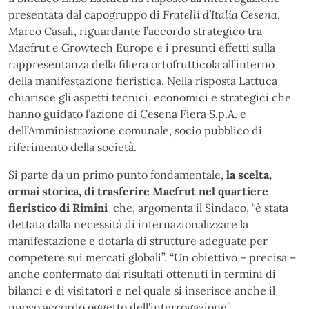
presentata dal capogruppo di
Fratelli d’Italia Cesena
,
Marco Casali, riguardante l’accordo strategico tra
Macfrut e Growtech Europe e i presunti effetti sulla
rappresentanza della filiera ortofrutticola all’interno
della manifestazione fieristica. Nella risposta Lattuca
chiarisce gli aspetti tecnici, economici e strategici che
hanno guidato l’azione di Cesena Fiera S.p.A. e
dell’Amministrazione comunale, socio pubblico di
riferimento della società.
Si parte da un primo punto fondamentale,
la scelta,
ormai storica, di trasferire Macfrut nel quartiere
fieristico di Rimini
che, argomenta il Sindaco, “è stata
dettata dalla necessità di internazionalizzare la
manifestazione e dotarla di strutture adeguate per
competere sui mercati globali”. “Un obiettivo – precisa –
anche confermato dai risultati ottenuti in termini di
bilanci e di visitatori e nel quale si inserisce anche il
nuovo accordo oggetto dell'interrogazione”.