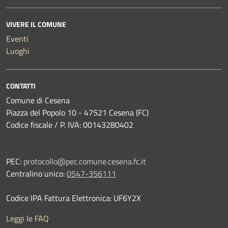
VIVERE IL COMUNE
Eventi
Luoghi
CONTATTI
Comune di Cesena
Piazza del Popolo 10 - 47521 Cesena (FC)
Codice fiscale / P. IVA: 00143280402
PEC:
protocollo@pec.comune.cesena.fc.it
Centralino unico:
0547-356111
Codice IPA Fattura Elettronica: UF6Y2X
Leggi le FAQ