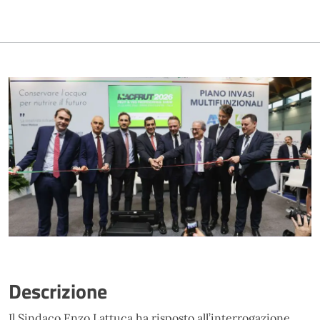
Descrizione
Il Sindaco Enzo Lattuca ha risposto all’interrogazione