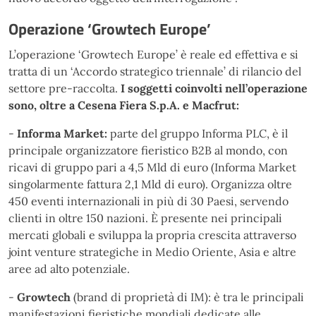
Operazione ‘Growtech Europe’
L’operazione ‘Growtech Europe’ è reale ed effettiva e si
tratta di un ‘Accordo strategico triennale’ di rilancio del
settore pre-raccolta.
I soggetti coinvolti nell’operazione
sono, oltre a Cesena Fiera S.p.A. e Macfrut:
-
Informa Market:
parte del gruppo Informa PLC, è il
principale organizzatore fieristico B2B al mondo, con
ricavi di gruppo pari a 4,5 Mld di euro (Informa Market
singolarmente fattura 2,1 Mld di euro). Organizza oltre
450 eventi internazionali in più di 30 Paesi, servendo
clienti in oltre 150 nazioni. È presente nei principali
mercati globali e sviluppa la propria crescita attraverso
joint venture strategiche in Medio Oriente, Asia e altre
aree ad alto potenziale.
-
Growtech
(brand di proprietà di IM): è tra le principali
manifestazioni fieristiche mondiali dedicate alle