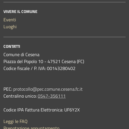
VIVERE IL COMUNE
Eventi
Luoghi
CONTATTI
Comune di Cesena
Piazza del Popolo 10 - 47521 Cesena (FC)
Codice fiscale / P. IVA: 00143280402
PEC:
protocollo@pec.comune.cesena.fc.it
Centralino unico:
0547-356111
Codice IPA Fattura Elettronica: UF6Y2X
Leggi le FAQ
Prenotazione appuntamento