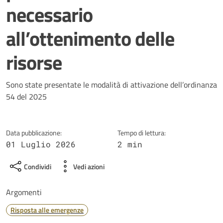
necessario
all’ottenimento delle
risorse
Dettagli della notizia
Sono state presentate le modalità di attivazione dell’ordinanza
54 del 2025
Data pubblicazione:
Tempo di lettura:
01 Luglio 2026
2 min
Condividi
Vedi azioni
Argomenti
Risposta alle emergenze