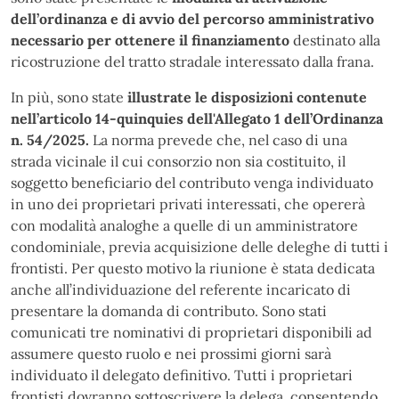
dell’ordinanza e di avvio del percorso amministrativo
necessario per ottenere il finanziamento
destinato alla
ricostruzione del tratto stradale interessato dalla frana.
In più, sono state
illustrate le disposizioni contenute
nell’articolo 14-quinquies dell'Allegato 1 dell’Ordinanza
n. 54/2025.
La norma prevede che, nel caso di una
strada vicinale il cui consorzio non sia costituito, il
soggetto beneficiario del contributo venga individuato
in uno dei proprietari privati interessati, che opererà
con modalità analoghe a quelle di un amministratore
condominiale, previa acquisizione delle deleghe di tutti i
frontisti. Per questo motivo la riunione è stata dedicata
anche all’individuazione del referente incaricato di
presentare la domanda di contributo. Sono stati
comunicati tre nominativi di proprietari disponibili ad
assumere questo ruolo e nei prossimi giorni sarà
individuato il delegato definitivo. Tutti i proprietari
frontisti dovranno sottoscrivere la delega, consentendo