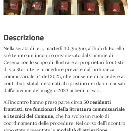
Descrizione
Nella serata di ieri, martedì 30 giugno, all’hub di Borello
si è tenuto un incontro organizzato dal Comune di
Cesena con lo scopo di illustrare ai proprietari frontisti
di via Stornite le procedure previste dall’ordinanza
commissariale 54 del 2025, che consente di accedere ai
contributi statali destinati al ripristino dei danni causati
dall’alluvione del maggio 2023 ai beni privati.
All’incontro hanno preso parte circa
50 residenti
frontisti, tre funzionari della Struttura commissariale
e i tecnici del Comune,
che ha svolto un ruolo di
coordinamento delle procedure. Nel corso dell’incontro
sono state presentate le
modalità di attivazione