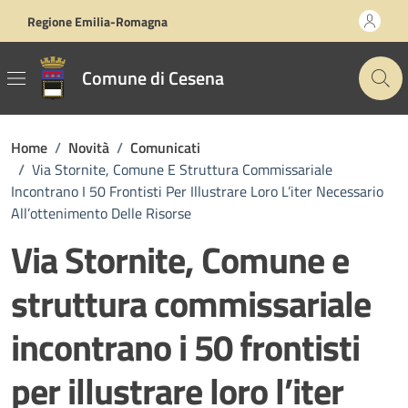
Vai ai contenuti
Vai al footer
Regione Emilia-Romagna
Comune di Cesena
Home
/
Novità
/
Comunicati
/
Via Stornite, Comune E Struttura Commissariale
Incontrano I 50 Frontisti Per Illustrare Loro L’iter Necessario
All’ottenimento Delle Risorse
Via Stornite, Comune e
struttura commissariale
incontrano i 50 frontisti
per illustrare loro l’iter