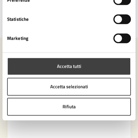
Preferenze
Statistiche
Ultimo aggiornamento:
01/07/2026, 12:07
Marketing
Contenuti correlati
Accetta tutti
Amministrazione
Accetta selezionati
Settore Polizia Locale
Rifiuta