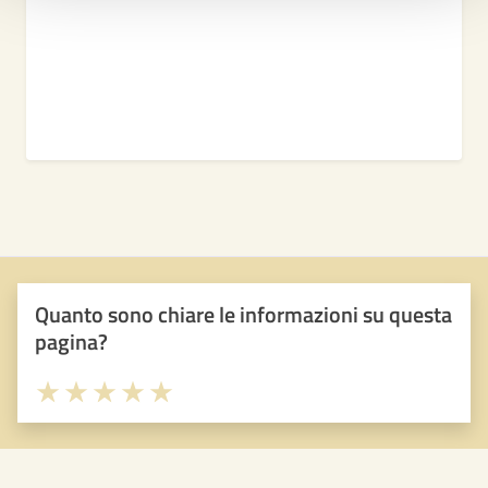
Quanto sono chiare le informazioni su questa
pagina?
Valuta 1 stelle su 5
Valuta 2 stelle su 5
Valuta 3 stelle su 5
Valuta 4 stelle su 5
Valuta 5 stelle su 5