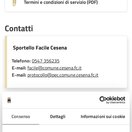
Termini e condizioni di servizio (PDF)
Contatti
Sportello Facile Cesena
Telefono:
0547 356235
E-mail:
facile@comune.cesena.fc.it
E-mail:
protocollo@pec.comune.cesena.fc.it
Unità organizzativa responsabile
Consenso
Dettagli
Informazioni sui cookie
Settore Servizi al Cittadino e