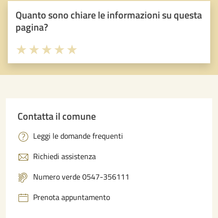
Quanto sono chiare le informazioni su questa
pagina?
Valuta 1 stelle su 5
Valuta 2 stelle su 5
Valuta 3 stelle su 5
Valuta 4 stelle su 5
Valuta 5 stelle su 5
Contatta il comune
Leggi le domande frequenti
Richiedi assistenza
Numero verde 0547-356111
Prenota appuntamento