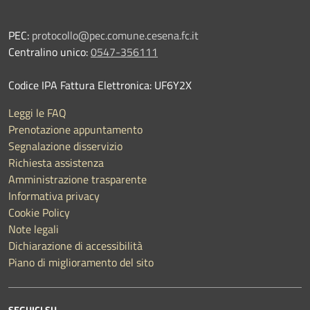
PEC:
protocollo@pec.comune.cesena.fc.it
Centralino unico:
0547-356111
Codice IPA Fattura Elettronica: UF6Y2X
Leggi le FAQ
Prenotazione appuntamento
Segnalazione disservizio
Richiesta assistenza
Amministrazione trasparente
Informativa privacy
Cookie Policy
Note legali
Dichiarazione di accessibilità
Piano di miglioramento del sito
SEGUICI SU