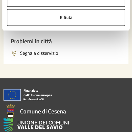
Richiedi assistenza
Numero verde 0547-356111
Rifiuta
Prenota appuntamento
Problemi in città
Segnala disservizio
Comune di Cesena