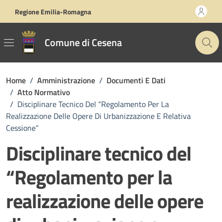
Vai ai contenuti
Vai al footer
Regione Emilia-Romagna
Comune di Cesena
Home
/
Amministrazione
/
Documenti E Dati
/
Atto Normativo
/
Disciplinare Tecnico Del “Regolamento Per La
Realizzazione Delle Opere Di Urbanizzazione E Relativa
Cessione”
Disciplinare tecnico del
“Regolamento per la
realizzazione delle opere