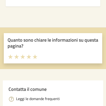
Quanto sono chiare le informazioni su questa
pagina?
Valuta 1 stelle su 5
Valuta 2 stelle su 5
Valuta 3 stelle su 5
Valuta 4 stelle su 5
Valuta 5 stelle su 5
Contatta il comune
Leggi le domande frequenti