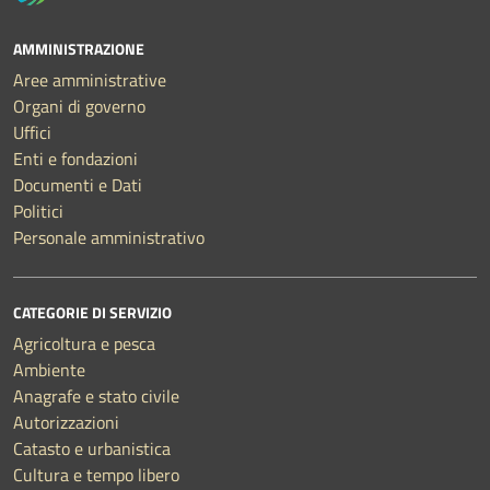
AMMINISTRAZIONE
Aree amministrative
Organi di governo
Uffici
Enti e fondazioni
Documenti e Dati
Politici
Personale amministrativo
CATEGORIE DI SERVIZIO
Agricoltura e pesca
Ambiente
Anagrafe e stato civile
Autorizzazioni
Catasto e urbanistica
Cultura e tempo libero