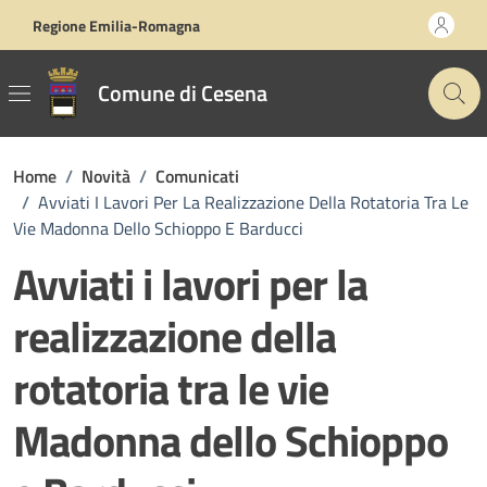
Vai ai contenuti
Vai al footer
Regione Emilia-Romagna
Comune di Cesena
Home
/
Novità
/
Comunicati
/
Avviati I Lavori Per La Realizzazione Della Rotatoria Tra Le
Vie Madonna Dello Schioppo E Barducci
Avviati i lavori per la
realizzazione della
rotatoria tra le vie
Madonna dello Schioppo