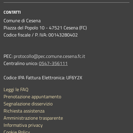
CONTATTI
Comune di Cesena
Piazza del Popolo 10 - 47521 Cesena (FC)
Codice fiscale / P. IVA: 00143280402
PEC:
protocollo@pec.comune.cesena.fc.it
Centralino unico:
0547-356111
Codice IPA Fattura Elettronica: UF6Y2X
Leggi le FAQ
Prenotazione appuntamento
Segnalazione disservizio
Richiesta assistenza
Amministrazione trasparente
Informativa privacy
Cookie Policy