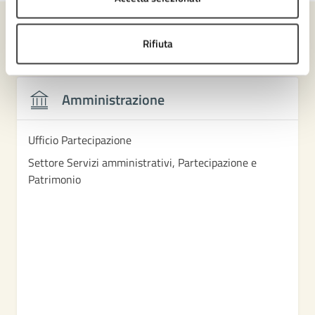
Contenuti correlati
Rifiuta
Amministrazione
Ufficio Partecipazione
Settore Servizi amministrativi, Partecipazione e
Patrimonio