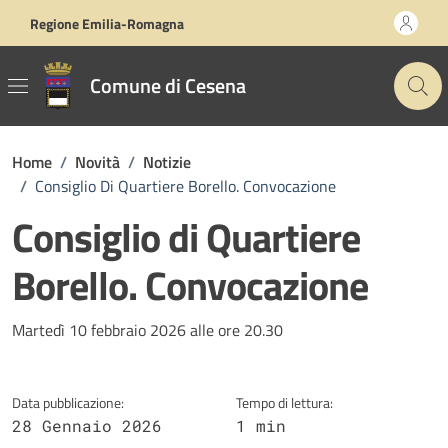
Vai ai contenuti
Vai al footer
Regione Emilia-Romagna
Comune di Cesena
Home
/
Novità
/
Notizie
/
Consiglio Di Quartiere Borello. Convocazione
Consiglio di Quartiere
Borello. Convocazione
Dettagli della notizia
Martedì 10 febbraio 2026 alle ore 20.30
Data pubblicazione:
Tempo di lettura:
28 Gennaio 2026
1 min