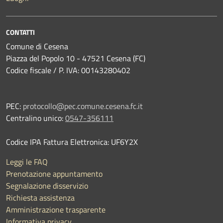
CONTATTI
Comune di Cesena
Piazza del Popolo 10 - 47521 Cesena (FC)
Codice fiscale / P. IVA: 00143280402
PEC:
protocollo@pec.comune.cesena.fc.it
Centralino unico:
0547-356111
Codice IPA Fattura Elettronica: UF6Y2X
Leggi le FAQ
Prenotazione appuntamento
Segnalazione disservizio
Richiesta assistenza
Amministrazione trasparente
Informativa privacy