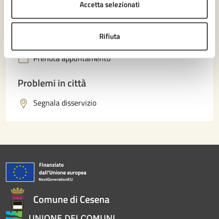
Accetta selezionati
Richiedi assistenza
Rifiuta
Numero verde 0547-356111
Prenota appuntamento
Problemi in città
Segnala disservizio
Comune di Cesena