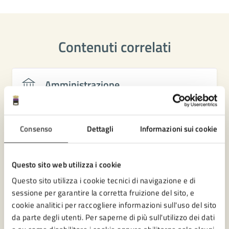
Contenuti correlati
Amministrazione
Ufficio Partecipazione
Consenso
Dettagli
Informazioni sui cookie
Settore Servizi amministrativi, Partecipazione e
Patrimonio
Questo sito web utilizza i cookie
Questo sito utilizza i cookie tecnici di navigazione e di
sessione per garantire la corretta fruizione del sito, e
cookie analitici per raccogliere informazioni sull'uso del sito
da parte degli utenti. Per saperne di più sull'utilizzo dei dati