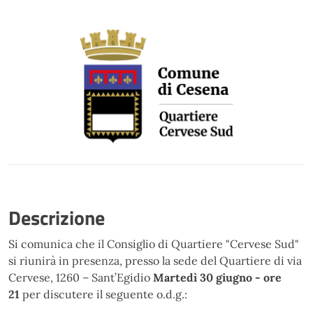
Descrizione
Si comunica che il Consiglio di Quartiere "Cervese Sud"
si riunirà in presenza, presso la sede del Quartiere di via
Cervese, 1260 – Sant’Egidio
Martedì 30 giugno - ore
21
per discutere il seguente o.d.g.: