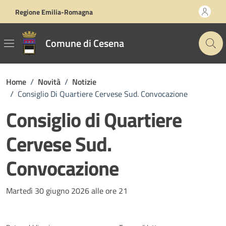
Vai ai contenuti
Vai al footer
Regione Emilia-Romagna
Comune di Cesena
Home
/
Novità
/
Notizie
/
Consiglio Di Quartiere Cervese Sud. Convocazione
Consiglio di Quartiere
Cervese Sud.
Convocazione
Dettagli della notizia
Martedì 30 giugno 2026 alle ore 21