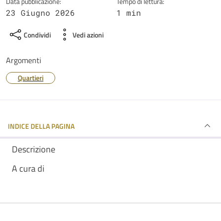
Data pubblicazione:
Tempo di lettura:
23 Giugno 2026
1 min
Condividi
Vedi azioni
Argomenti
Quartieri
INDICE DELLA PAGINA
Descrizione
A cura di