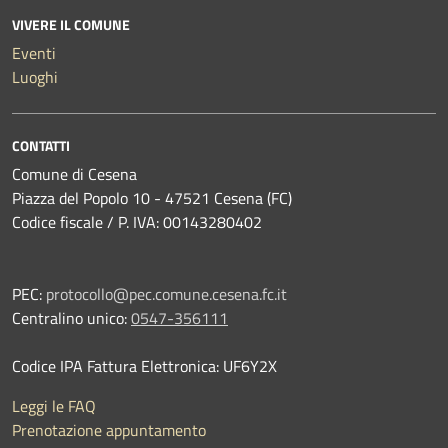
VIVERE IL COMUNE
Eventi
Luoghi
CONTATTI
Comune di Cesena
Piazza del Popolo 10 - 47521 Cesena (FC)
Codice fiscale / P. IVA: 00143280402
PEC:
protocollo@pec.comune.cesena.fc.it
Centralino unico:
0547-356111
Codice IPA Fattura Elettronica: UF6Y2X
Leggi le FAQ
Prenotazione appuntamento