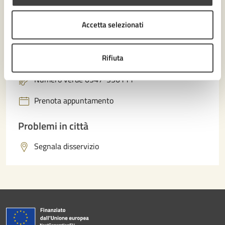
Contatta il comune
Accetta selezionati
Leggi le domande frequenti
Rifiuta
Richiedi assistenza
Numero verde 0547-356111
Prenota appuntamento
Problemi in città
Segnala disservizio