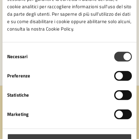
cookie analitici per raccogliere informazioni sull'uso del sito
da parte degli utenti. Per saperne di più sull'utilizzo dei dati
e su come disabilitare i cookie oppure abilitarne solo alcuni,
consulta la nostra Cookie Policy.
Selezione
Necessari
del
consenso
Preferenze
Statistiche
Quanto sono chiare le informazioni su questa
pagina?
Marketing
Valuta 1 stelle su 5
Valuta 2 stelle su 5
Valuta 3 stelle su 5
Valuta 4 stelle su 5
Valuta 5 stelle su 5