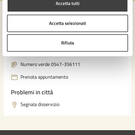
Accetta tutti
Accetta selezionati
Contatta il comune
Leggi le domande frequenti
Rifiuta
Richiedi assistenza
Numero verde 0547-356111
Prenota appuntamento
Problemi in città
Segnala disservizio