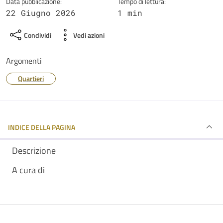
Data pubblicazione:
Tempo di lettura:
22 Giugno 2026
1 min
Condividi
Vedi azioni
Argomenti
Quartieri
INDICE DELLA PAGINA
Descrizione
A cura di