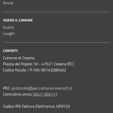
Avvisi
VIVERE IL COMUNE
Eventi
Luoghi
CONTATTI
Comune di Cesena
Piazza del Popolo 10 - 47521 Cesena (FC)
Codice fiscale / P. IVA: 00143280402
PEC:
protocollo@pec.comune.cesena.fc.it
Centralino unico:
0547-356111
Codice IPA Fattura Elettronica: UF6Y2X