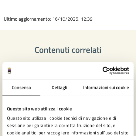
Ultimo aggiornamento:
16/10/2025, 12:39
Contenuti correlati
Amministrazione
Consenso
Dettagli
Informazioni sui cookie
Ufficio Partecipazione
Settore Servizi amministrativi, Partecipazione e
Patrimonio
Questo sito web utilizza i cookie
Questo sito utilizza i cookie tecnici di navigazione e di
sessione per garantire la corretta fruizione del sito, e
cookie analitici per raccogliere informazioni sull'uso del sito