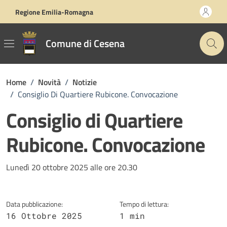
Vai ai contenuti
Vai al footer
Regione Emilia-Romagna
Comune di Cesena
Home
/
Novità
/
Notizie
/
Consiglio Di Quartiere Rubicone. Convocazione
Consiglio di Quartiere
Rubicone. Convocazione
Dettagli della notizia
Lunedì 20 ottobre 2025 alle ore 20.30
Data pubblicazione:
Tempo di lettura:
16 Ottobre 2025
1 min