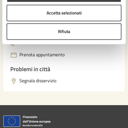
Contatta il comune
Accetta selezionati
Leggi le domande frequenti
Richiedi assistenza
Rifiuta
Numero verde 0547-356111
Prenota appuntamento
Problemi in città
Segnala disservizio