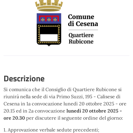
Descrizione
Si comunica che il Consiglio di Quartiere Rubicone si
riunirà nella sede di via Primo Suzzi, 195 - Calisese di
Cesena in 1a convocazione lunedì 20 ottobre 2025 - ore
20.15 ed in 2a convocazione
lunedì 20 ottobre 2025 -
ore 20.30
per discutere il seguente ordine del giorno:
1. Approvazione verbale sedute precedenti;