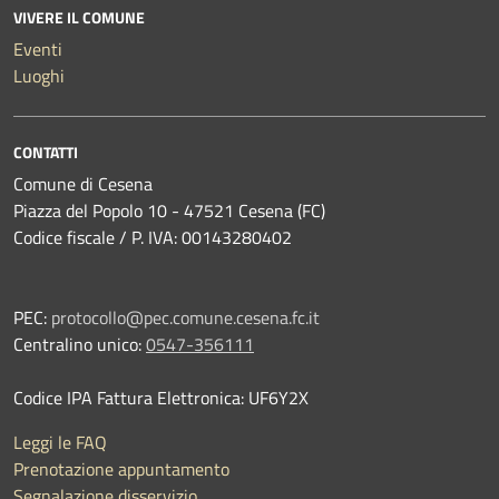
VIVERE IL COMUNE
Eventi
Luoghi
CONTATTI
Comune di Cesena
Piazza del Popolo 10 - 47521 Cesena (FC)
Codice fiscale / P. IVA: 00143280402
PEC:
protocollo@pec.comune.cesena.fc.it
Centralino unico:
0547-356111
Codice IPA Fattura Elettronica: UF6Y2X
Leggi le FAQ
Prenotazione appuntamento
Segnalazione disservizio