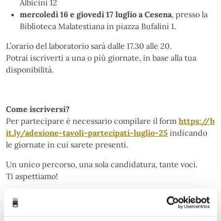
Albicini 12
mercoledì 16 e giovedì 17 luglio a Cesena
, presso la
Biblioteca Malatestiana in piazza Bufalini 1.
L’orario del laboratorio sarà dalle 17.30 alle 20.
Potrai iscriverti a una o più giornate, in base alla tua
disponibilità.
Come iscriversi?
Per partecipare è necessario compilare il form
https://b
it.ly/adesione-tavoli-partecipati-luglio-25
indicando
le giornate in cui sarete presenti.
Un unico percorso, una sola candidatura, tante voci.
Ti aspettiamo!
Informativa privacy processo partecipato Candidatura