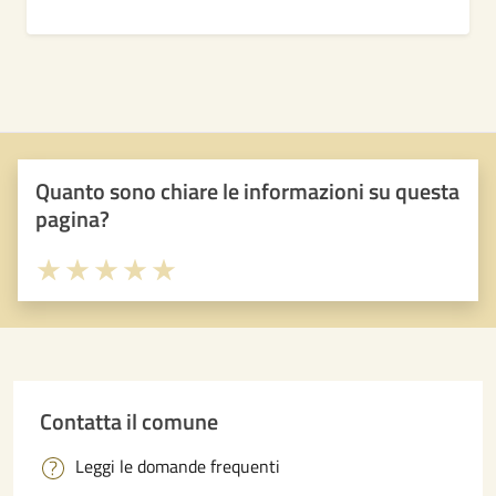
Quanto sono chiare le informazioni su questa
pagina?
Valuta 1 stelle su 5
Valuta 2 stelle su 5
Valuta 3 stelle su 5
Valuta 4 stelle su 5
Valuta 5 stelle su 5
Contatta il comune
Leggi le domande frequenti