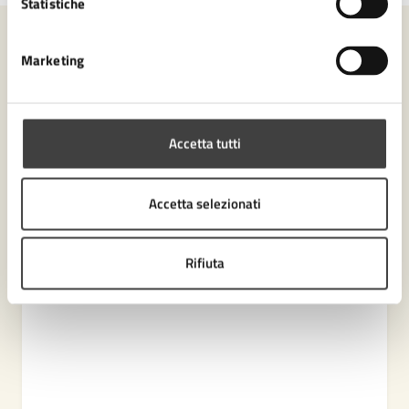
Statistiche
Contenuti correlati
Marketing
Amministrazione
Accetta tutti
Ufficio Partecipazione
Accetta selezionati
Settore Biblioteca Malatestiana e Cultura
Rifiuta