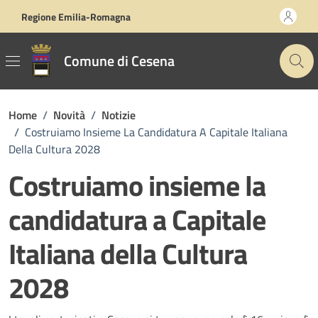
Vai ai contenuti
Vai al footer
Regione Emilia-Romagna
Comune di Cesena
Home
/
Novità
/
Notizie
/
Costruiamo Insieme La Candidatura A Capitale Italiana
Della Cultura 2028
Costruiamo insieme la
candidatura a Capitale
Italiana della Cultura
2028